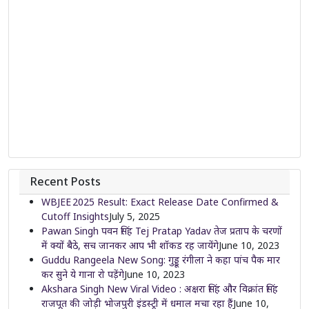
Recent Posts
WBJEE 2025 Result: Exact Release Date Confirmed &
Cutoff Insights
July 5, 2025
Pawan Singh पवन सिंह Tej Pratap Yadav तेज प्रताप के चरणों
में क्यों बैठे, सच जानकर आप भी शॉकड रह जायेंगे
June 10, 2023
Guddu Rangeela New Song: गुड्डू रंगीला ने कहा पांच पैक मार
कर सुने ये गाना रो पड़ेंगे
June 10, 2023
Akshara Singh New Viral Video : अक्षरा सिंह और विक्रांत सिंह
राजपूत की जोड़ी भोजपुरी इंडस्ट्री में धमाल मचा रहा हैं
June 10,