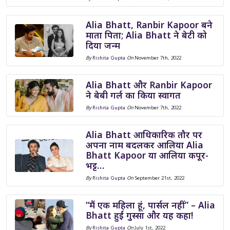
Alia Bhatt, Ranbir Kapoor बने
माता पिता; Alia Bhatt ने बेटी को
दिया जन्म
By
Rishita Gupta
On
November 7th, 2022
Alia Bhatt और Ranbir Kapoor
ने बेबी गर्ल का किया स्वागत
By
Rishita Gupta
On
November 7th, 2022
Alia Bhatt आधिकारिक तौर पर
अपना नाम बदलकर आलिया Alia
Bhatt Kapoor या आलिया कपूर-
भट्ट…
By
Rishita Gupta
On
September 21st, 2022
“मैं एक महिला हूं, पार्सल नहीं” – Alia
Bhatt हुईं गुस्सा और यह कहा!
By
Rishita Gupta
On
July 1st, 2022