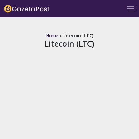
?>
Home
»
Litecoin (LTC)
Litecoin (LTC)