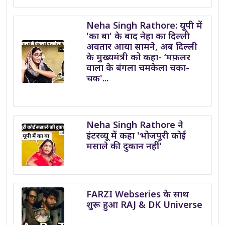
Neha Singh Rathore: यूपी में
'का बा' के बाद नेहा का दिल्ली
अवतार आया सामने, अब दिल्ली
के मुख्यमंत्री को कहा- ‘मफ़लर
वाला के बंगला चमकेला चका-
चक'...
Neha Singh Rathore ने
इंटरव्यू में कहा 'भोजपुरी कोई
मसाले की दुकान नहीं'
FARZI Webseries के साथ
शुरू हुआ RAJ & DK Universe