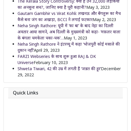
The Kerala Story Controversy: क्या है उन 32,000 लड़कियों
का अनसुना सच?, जानिए क्या है पूरी कहानी?
May 3, 2023
Gautam Gambhir vs Virat Kohli: लखनऊ और बेंगलुरू का मैच
कैसे बना जंग का अखाड़ा, BCCI ने लगाई फटकार
May 2, 2023
Neha Singh Rathore: यूपी में ‘का बा’ के बाद नेहा का दिल्ली
अवतार आया सामने, अब दिल्ली के मुख्यमंत्री को कहा- ‘मफ़लर वाला
के बंगला चमकेला चका-चक’…
May 1, 2023
Neha Singh Rathore ने इंटरव्यू में कहा ‘भोजपुरी कोई मसाले की
दुकान नहीं’
April 29, 2023
FARZI Webseries के साथ शुरू हुआ RAJ & DK
Universe
February 10, 2023
Shweta Tiwari, 42 की उम्र में लगती हैं ‘जन्नत की हूर’
December
29, 2022
Quick Links
About
Contact
Team
Privacy Policy