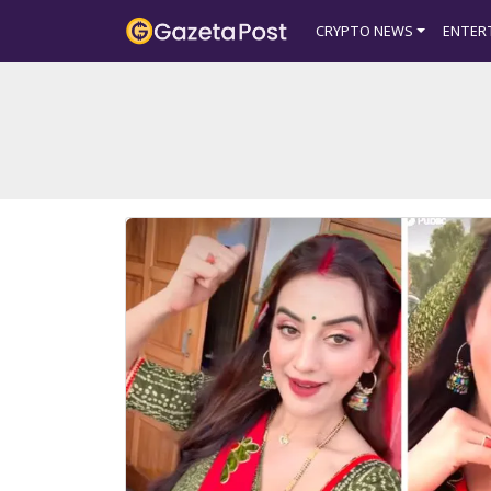
?>
CRYPTO NEWS
ENTER