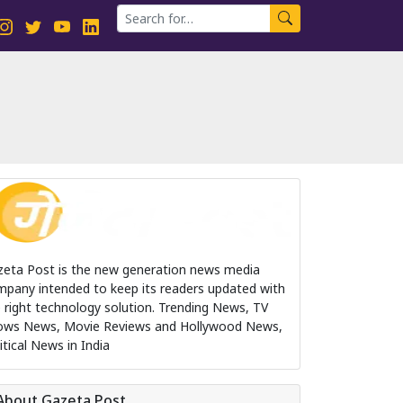
zeta Post is the new generation news media
pany intended to keep its readers updated with
 right technology solution. Trending News, TV
ows News, Movie Reviews and Hollywood News,
itical News in India
About Gazeta Post