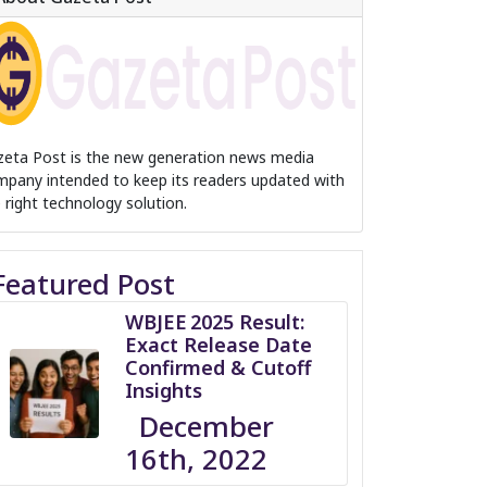
zeta Post is the new generation news media
pany intended to keep its readers updated with
 right technology solution.
Featured Post
WBJEE 2025 Result:
Exact Release Date
Confirmed & Cutoff
Insights
December
16th, 2022