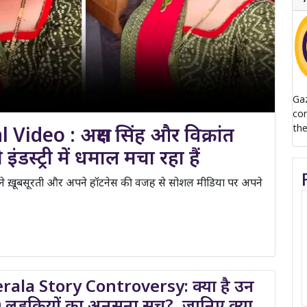
Ga
com
deo : अक्षरा सिंह और विक्रांत
the
डस्ट्री में धमाल मचा रहा हैं
े ख़ूबसूरती और अपने हॉटनेस की वजह से सोशल मीडिया पर अपने
rala Story Controversy: क्या है उन
 लड़कियों का अनसुना सच?, जानिए क्या