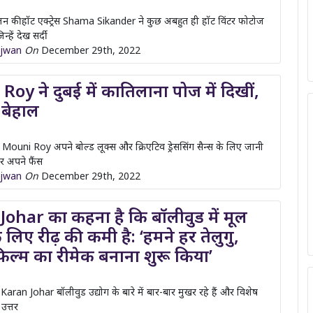
oy ने दुबई में कातिलाना पोज में दिखीं,
े बेहाल
 Mouni Roy अपने बोल्ड लूक्स और क्रिएटिव ड्रेससिंग सैन्स के लिए जानी
सर अपने फैंस
ajwan
On
December 29th, 2022
ohar का कहना है कि बॉलीवुड में मूल
 लिए रीढ़ की कमी है: ‘हमने हर तेलुगु,
ल्म का रीमेक बनाना शुरू किया’
 Karan Johar बॉलीवुड उद्योग के बारे में बार-बार मुखर रहे हैं और विशेष
उत्तर
Gupta
On
December 16th, 2022
 Touqeer Khan के पिता का कहना है