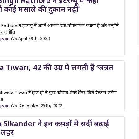
athore ने इंटरव्यू में अपने आपको एक लोकगायक बताया हैं और उन्होंने
े राजनीति
ajwan
On
April 29th, 2023
Tiwari, 42 की उम्र में लगती हैं ‘जन्नत
 Shweta Tiwari ने हाल ही में कुछ फोटोज शेयर किए जिसे देखकर लगेगा
्र
ajwan
On
December 29th, 2022
ikander ने इन कपड़ों में सर्दी बढ़ाई
ी लहर
िजन की हॉट एक्ट्रेस Shama Sikander ने कुछ अबहुत ही हॉट विंटर फोटोज
न्हें देख सर्दी
ajwan
On
December 29th, 2022