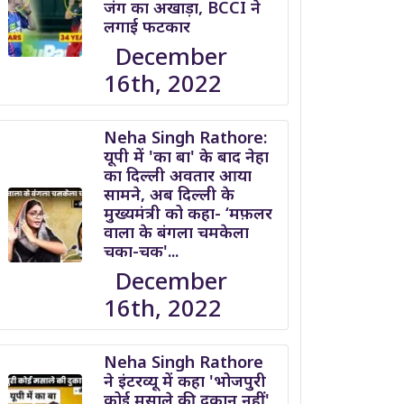
जंग का अखाड़ा, BCCI ने
लगाई फटकार
December
16th, 2022
Neha Singh Rathore:
यूपी में 'का बा' के बाद नेहा
का दिल्ली अवतार आया
सामने, अब दिल्ली के
मुख्यमंत्री को कहा- ‘मफ़लर
वाला के बंगला चमकेला
चका-चक'...
December
16th, 2022
Neha Singh Rathore
ने इंटरव्यू में कहा 'भोजपुरी
कोई मसाले की दुकान नहीं'