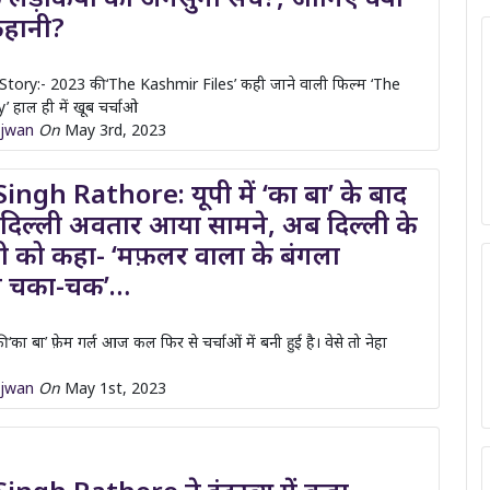
 कहानी?
tory:- 2023 की ‘The Kashmir Files’ कही जाने वाली फिल्म ‘The
 हाल ही में खूब चर्चाओ
ajwan
On
May 3rd, 2023
ngh Rathore: यूपी में ‘का बा’ के बाद
 दिल्ली अवतार आया सामने, अब दिल्ली के
त्री को कहा- ‘मफ़लर वाला के बंगला
ा चका-चक’…
की ‘का बा’ फ़ेम गर्ल आज कल फिर से चर्चाओं में बनी हुई है। वेसे तो नेहा
ajwan
On
May 1st, 2023
ngh Rathore ने इंटरव्यू में कहा
ी कोई मसाले की दुकान नहीं’