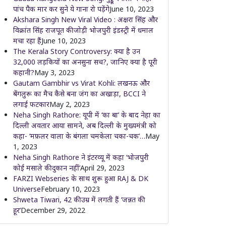
पांच पैक मार कर सुने ये गाना रो पड़ेंगे
June 10, 2023
Akshara Singh New Viral Video : अक्षरा सिंह और
विक्रांत सिंह राजपूत की जोड़ी भोजपुरी इंडस्ट्री में धमाल
मचा रहा हैं
June 10, 2023
The Kerala Story Controversy: क्या है उन
32,000 लड़कियों का अनसुना सच?, जानिए क्या है पूरी
कहानी?
May 3, 2023
Gautam Gambhir vs Virat Kohli: लखनऊ और
बेंगलुरू का मैच कैसे बना जंग का अखाड़ा, BCCI ने
लगाई फटकार
May 2, 2023
Neha Singh Rathore: यूपी में ‘का बा’ के बाद नेहा का
दिल्ली अवतार आया सामने, अब दिल्ली के मुख्यमंत्री को
कहा- ‘मफ़लर वाला के बंगला चमकेला चका-चक’…
May
1, 2023
Neha Singh Rathore ने इंटरव्यू में कहा ‘भोजपुरी
कोई मसाले की दुकान नहीं’
April 29, 2023
FARZI Webseries के साथ शुरू हुआ RAJ & DK
Universe
February 10, 2023
Shweta Tiwari, 42 की उम्र में लगती हैं ‘जन्नत की
हूर’
December 29, 2022