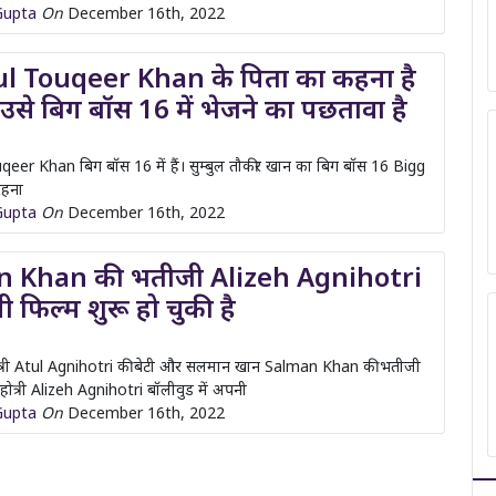
ें उसे बिग बॉस 16 में भेजने का पछतावा है
er Khan बिग बॉस 16 में हैं। सुम्बुल तौकीर खान का बिग बॉस 16 Bigg
रहना
Gupta
On
December 16th, 2022
 Khan की भतीजी Alizeh Agnihotri
 फिल्म शुरू हो चुकी है
त्री Atul Agnihotri की बेटी और सलमान खान Salman Khan की भतीजी
होत्री Alizeh Agnihotri बॉलीवुड में अपनी
Gupta
On
December 16th, 2022
ge »