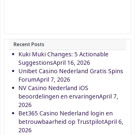
Recent Posts
Kuki Muki Changes: 5 Actionable
Suggestions
April 16, 2026
Unibet Casino Nederland Gratis Spins
Forum
April 7, 2026
NV Casino Nederland iOS
beoordelingen en ervaringen
April 7,
2026
Bet365 Casino Nederland login en
betrouwbaarheid op Trustpilot
April 6,
2026