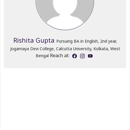
Rishita Gupta
Pursuing BA in English, 2nd year,
Jogamaya Devi College, Calcutta University, Kolkata, West
Reach at:
Bengal