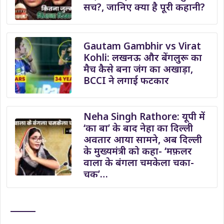
सच?, जानिए क्या है पूरी कहानी?
Gautam Gambhir vs Virat
Kohli: लखनऊ और बेंगलुरू का
मैच कैसे बना जंग का अखाड़ा,
BCCI ने लगाई फटकार
Neha Singh Rathore: यूपी में
‘का बा’ के बाद नेहा का दिल्ली
अवतार आया सामने, अब दिल्ली
के मुख्यमंत्री को कहा- ‘मफ़लर
वाला के बंगला चमकेला चका-
चक’…