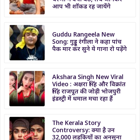
आप भी शॉकड रह जायेंगे
Guddu Rangeela New
Song: गुड्डू रंगीला ने कहा पांच
पैक मार कर सुने ये गाना रो पड़ेंगे
Akshara Singh New Viral
Video : अक्षरा सिंह और विक्रांत
सिंह राजपूत की जोड़ी भोजपुरी
इंडस्ट्री में धमाल मचा रहा हैं
The Kerala Story
Controversy: क्या है उन
32,000 लड़कियों का अनसुना