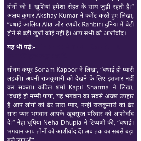
दोनों को !! खुशियां हमेशा सेहत के साथ जुड़ी रहती हैं।”
अक्षय कुमार Akshay Kumar ने कमेंट करते हुए लिखा,
“बधाई आलिया Alia और रणबीर Ranbir। दुनिया में बेटी
होने से बड़ी खुशी कोई नहीं है। आप सभी को आशीर्वाद।
यह भी पढ़ें:-
Alia Bhatt ने अपने परिवार के साथ
शेयर की कुछ क्यूट तस्वीरें…
सोनम कपूर Sonam Kapoor ने लिखा, “बधाई हो प्यारी
लड़की। अपनी राजकुमारी को देखने के लिए इंतजार नहीं
कर सकता। कपिल शर्मा Kapil Sharma ने लिखा,
“बधाई हो मम्मी पापा, यह भगवान का सबसे अच्छा उपहार
है आप लोगों को ढेर सारा प्यार, नन्ही राजकुमारी को ढेर
सारा प्यार भगवान आपके खूबसूरत परिवार को आशीर्वाद
दे।” नेहा धूपिया Neha Dhupia ने टिप्पणी की, “बधाई।
भगवान आप तीनों को आशीर्वाद दें। अब तक का सबसे बड़ा
गले लगाओ”