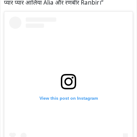
प्यार प्यार आलिया Alia और रणबीर Ranbir।”
View this post on Instagram