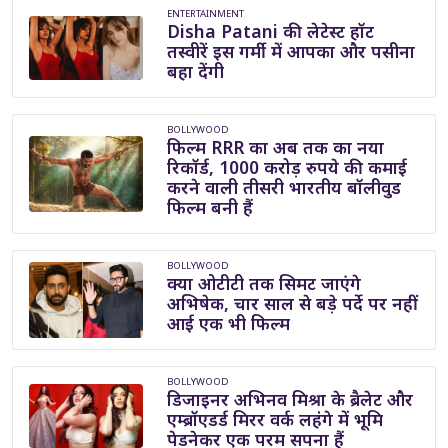
ENTERTAINMENT
Disha Patani की लेटेस्ट हॉट
तस्वीरें इस गर्मी में आपका और पसीना
बहा देंगी
BOLLYWOOD
फिल्म RRR का अब तक का नया
रिकॉर्ड, 1000 करोड़ रुपये की कमाई
करने वाली तीसरी भारतीय बॉलीवुड
फिल्म बनी हैं
BOLLYWOOD
क्या ओटीटी तक सिमट जाएंगे
अभिषेक, चार साल से बड़े पर्दे पर नहीं
आई एक भी फिल्म
BOLLYWOOD
डिजाइनर अभिनव मिश्रा के ब्रैलेट और
एम्ब्रॉएडर्ड मिरर वर्क लहंगे में भूमि
पेडनेकर एक परम सपना हैं