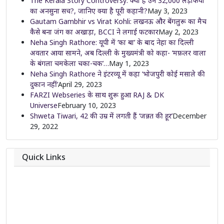
The Kerala Story Controversy: क्या है उन 32,000 लड़कियों
का अनसुना सच?, जानिए क्या है पूरी कहानी?
May 3, 2023
Gautam Gambhir vs Virat Kohli: लखनऊ और बेंगलुरू का मैच
कैसे बना जंग का अखाड़ा, BCCI ने लगाई फटकार
May 2, 2023
Neha Singh Rathore: यूपी में ‘का बा’ के बाद नेहा का दिल्ली
अवतार आया सामने, अब दिल्ली के मुख्यमंत्री को कहा- ‘मफ़लर वाला
के बंगला चमकेला चका-चक’…
May 1, 2023
Neha Singh Rathore ने इंटरव्यू में कहा ‘भोजपुरी कोई मसाले की
दुकान नहीं’
April 29, 2023
FARZI Webseries के साथ शुरू हुआ RAJ & DK
Universe
February 10, 2023
Shweta Tiwari, 42 की उम्र में लगती हैं ‘जन्नत की हूर’
December
29, 2022
Quick Links
About
Contact
Team
Privacy Policy