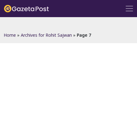
?>
Home
»
Archives for Rohit Sajwan
»
Page 7