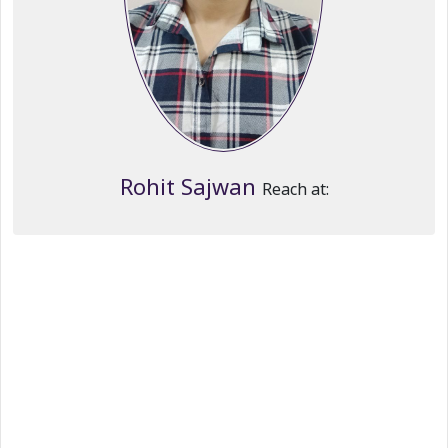
Rohit Sajwan
Reach at: