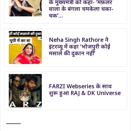
के मुख्यमंत्री को कहा- ‘मफ़लर
वाला के बंगला चमकेला चका-
चक’…
Neha Singh Rathore ने
इंटरव्यू में कहा ‘भोजपुरी कोई
मसाले की दुकान नहीं’
FARZI Webseries के साथ
शुरू हुआ RAJ & DK Universe