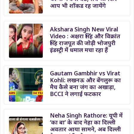
आप भी शॉकड रह जायेंगे
Akshara Singh New Viral
Video : अक्षरा सिंह और विक्रांत
सिंह राजपूत की जोड़ी भोजपुरी
इंडस्ट्री में धमाल मचा रहा हैं
Gautam Gambhir vs Virat
Kohli: लखनऊ और बेंगलुरू का
मैच कैसे बना जंग का अखाड़ा,
BCCI ने लगाई फटकार
Neha Singh Rathore: यूपी में
‘का बा’ के बाद नेहा का दिल्ली
अवतार आया सामने, अब दिल्ली