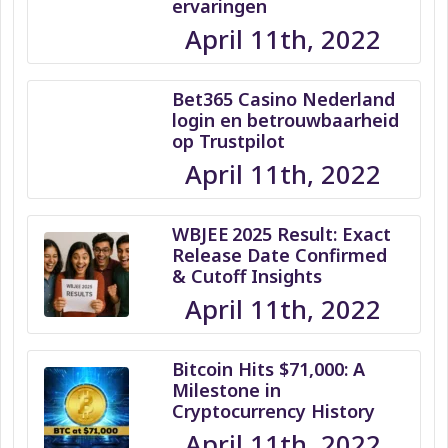
ervaringen
April 11th, 2022
Bet365 Casino Nederland
login en betrouwbaarheid
op Trustpilot
April 11th, 2022
WBJEE 2025 Result: Exact
Release Date Confirmed
& Cutoff Insights
April 11th, 2022
Bitcoin Hits $71,000: A
Milestone in
Cryptocurrency History
April 11th, 2022