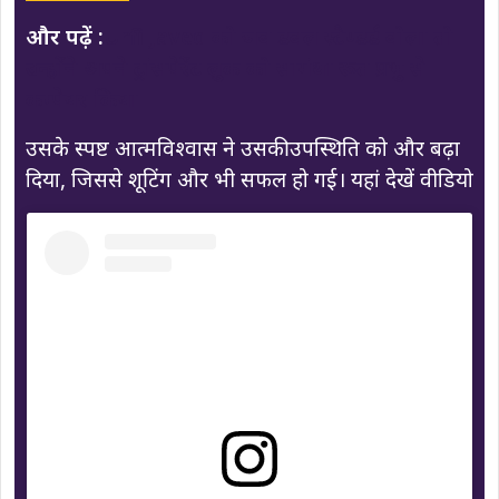
और पढ़ें :
Urfi Javed को जब डबल स्टैण्डर्ड बोला तो
उन्होंने अपने ट्रांसपेरेंट लुक को सामंथा रूत प्रभु से
कम्पेयर किया
उसके स्पष्ट आत्मविश्वास ने उसकी उपस्थिति को और बढ़ा
दिया, जिससे शूटिंग और भी सफल हो गई। यहां देखें वीडियो