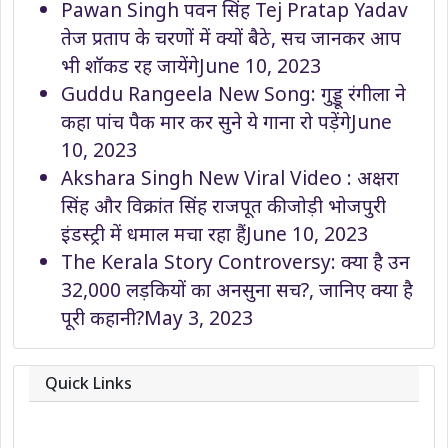
Pawan Singh पवन सिंह Tej Pratap Yadav
तेज प्रताप के चरणों में क्यों बैठे, सच जानकर आप
भी शॉकड रह जायेंगे
June 10, 2023
Guddu Rangeela New Song: गुड्डू रंगीला ने
कहा पांच पैक मार कर सुने ये गाना रो पड़ेंगे
June
10, 2023
Akshara Singh New Viral Video : अक्षरा
सिंह और विक्रांत सिंह राजपूत की जोड़ी भोजपुरी
इंडस्ट्री में धमाल मचा रहा हैं
June 10, 2023
The Kerala Story Controversy: क्या है उन
32,000 लड़कियों का अनसुना सच?, जानिए क्या है
पूरी कहानी?
May 3, 2023
Quick Links
About
Contact