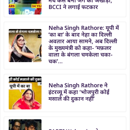
मैच कैसे बना जंग का अखाड़ा,
BCCI ने लगाई फटकार
Neha Singh Rathore: यूपी में
‘का बा’ के बाद नेहा का दिल्ली
अवतार आया सामने, अब दिल्ली
के मुख्यमंत्री को कहा- ‘मफ़लर
वाला के बंगला चमकेला चका-
चक’…
Neha Singh Rathore ने
इंटरव्यू में कहा ‘भोजपुरी कोई
मसाले की दुकान नहीं’