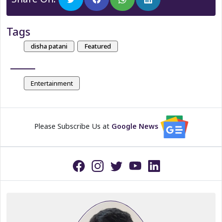
Tags
disha patani
Featured
Entertainment
Please Subscribe Us at
Google News