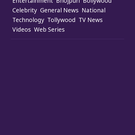
Entertainment
Bhojpuri
Bollywood
Celebrity
General News
National
Technology
Tollywood
TV News
Videos
Web Series