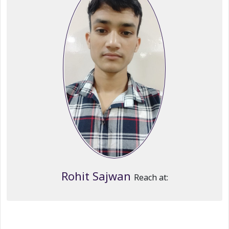
Rohit Sajwan
Reach at: