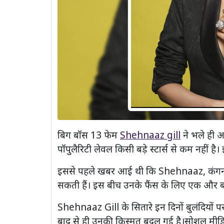
बिग बॉस 13 फेम
Shehnaaz gill
ने भले ही अ
पॉपुलैरिटी लेवल किसी बड़े स्टार्स से कम नहीं है।
इससे पहले खबर आई थी कि Shehnaaz, कंगना र
सकती हैं। इस बीच उनके फैंस के लिए एक और 
Shehnaaz Gill के सितारे इन दिनों बुलंदियों प
बाद से ही उनकी किस्मत बदल गई है।सोशल मीडिय