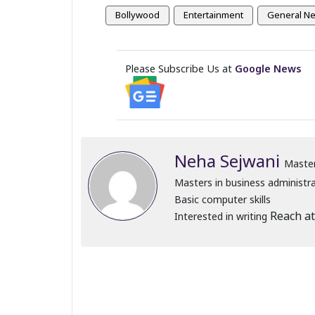
Bollywood
Entertainment
General N
Please Subscribe Us at
Google News
Neha Sejwani
Master
Masters in business administr
Basic computer skills
Reach at
Interested in writing