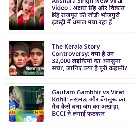
Akshara Singh New Viral
Video : अक्षरा सिंह और विक्रांत
सिंह राजपूत की जोड़ी भोजपुरी
इंडस्ट्री में धमाल मचा रहा हैं
The Kerala Story
Controversy: क्या है उन
32,000 लड़कियों का अनसुना
सच?, जानिए क्या है पूरी कहानी?
Gautam Gambhir vs Virat
Kohli: लखनऊ और बेंगलुरू का
मैच कैसे बना जंग का अखाड़ा,
BCCI ने लगाई फटकार