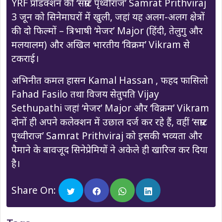
YRF प्रोडक्शन की ‘सम्राट पृथ्वीराज’ Samrat Prithviraj
3 जून को सिनेमाघरों में खुली, जहां यह अलग-अलग क्षेत्रों
की दो फिल्मों – त्रिभाषी ‘मेजर’ Major (हिंदी, तेलुगु और
मलयालम) और अखिल भारतीय ‘विक्रम’ Vikram से
टकराई।
अभिनीत कमल हासन Kamal Hassan , फहद फासिलो
Fahad Fasilo तथा विजय सेतुपति Vijay
Sethupathi जहां ‘मेजर’ Major और ‘विक्रम’ Vikram
दोनों ही अपने कलेक्शन में उछाल दर्ज कर रहे हैं, वहीं ‘सम्राट
पृथ्वीराज’ Samrat Prithviraj को इसकी भव्यता और
पैमाने के बावजूद सिनेप्रेमियों ने अकेले ही खारिज कर दिया
है।
Share On: