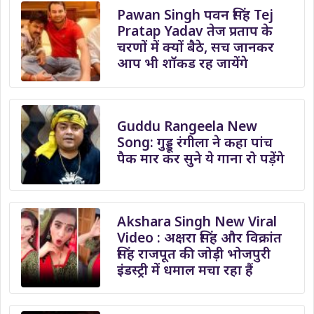
Pawan Singh पवन सिंह Tej
Pratap Yadav तेज प्रताप के
चरणों में क्यों बैठे, सच जानकर
आप भी शॉकड रह जायेंगे
Guddu Rangeela New
Song: गुड्डू रंगीला ने कहा पांच
पैक मार कर सुने ये गाना रो पड़ेंगे
Akshara Singh New Viral
Video : अक्षरा सिंह और विक्रांत
सिंह राजपूत की जोड़ी भोजपुरी
इंडस्ट्री में धमाल मचा रहा हैं