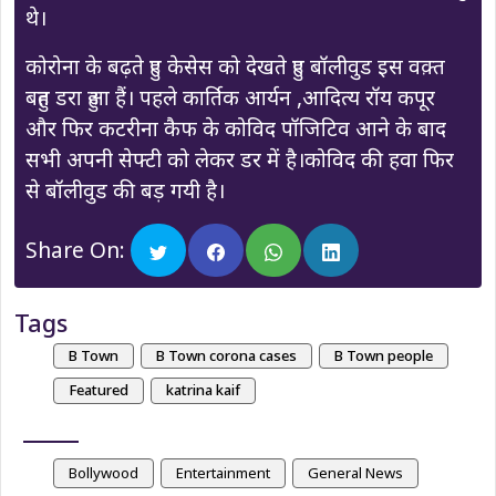
थे।
कोरोना के बढ़ते हुए केसेस को देखते हुए बॉलीवुड इस वक़्त
बहुत डरा हुआ हैं। पहले कार्तिक आर्यन ,आदित्य रॉय कपूर
और फिर कटरीना कैफ के कोविद पॉजिटिव आने के बाद
सभी अपनी सेफ्टी को लेकर डर में है।कोविद की हवा फिर
से बॉलीवुड की बड़ गयी है।
Share On:
Tags
B Town
B Town corona cases
B Town people
Featured
katrina kaif
Bollywood
Entertainment
General News