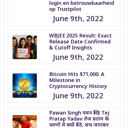
login en betrouwbaarheid
op Trustpilot
June 9th, 2022
WBJEE 2025 Result: Exact
Release Date Confirmed
& Cutoff Insights
June 9th, 2022
Bitcoin Hits $71,000: A
Milestone in
Cryptocurrency History
June 9th, 2022
Pawan Singh पवन सिंह Tej
Pratap Yadav तेज प्रताप के
चरणों में क्यों बैठे, सच जानकर