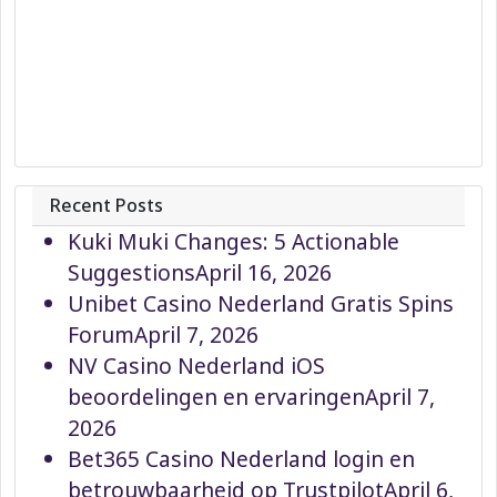
Recent Posts
Kuki Muki Changes: 5 Actionable
Suggestions
April 16, 2026
Unibet Casino Nederland Gratis Spins
Forum
April 7, 2026
NV Casino Nederland iOS
beoordelingen en ervaringen
April 7,
2026
Bet365 Casino Nederland login en
betrouwbaarheid op Trustpilot
April 6,