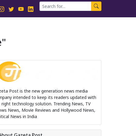
e
zeta Post is the new generation news media
pany intended to keep its readers updated with
 right technology solution. Trending News, TV
ows News, Movie Reviews and Hollywood News,
itical News in India
About Gazeta Post