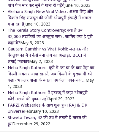
पांच पैक मार कर सुने ये गाना रो पड़ेंगे
June 10, 2023
Akshara Singh New Viral Video : अक्षरा सिंह और
विक्रांत सिंह राजपूत की जोड़ी भोजपुरी इंडस्ट्री में धमाल
मचा रहा हैं
June 10, 2023
The Kerala Story Controversy: क्या है उन
32,000 लड़कियों का अनसुना सच?, जानिए क्या है पूरी
कहानी?
May 3, 2023
Gautam Gambhir vs Virat Kohli: लखनऊ और
बेंगलुरू का मैच कैसे बना जंग का अखाड़ा, BCCI ने
लगाई फटकार
May 2, 2023
Neha Singh Rathore: यूपी में ‘का बा’ के बाद नेहा का
दिल्ली अवतार आया सामने, अब दिल्ली के मुख्यमंत्री को
कहा- ‘मफ़लर वाला के बंगला चमकेला चका-चक’…
May
1, 2023
Neha Singh Rathore ने इंटरव्यू में कहा ‘भोजपुरी
कोई मसाले की दुकान नहीं’
April 29, 2023
FARZI Webseries के साथ शुरू हुआ RAJ & DK
Universe
February 10, 2023
Shweta Tiwari, 42 की उम्र में लगती हैं ‘जन्नत की
हूर’
December 29, 2022