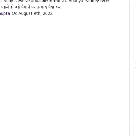
ंडा Vijay Deverakonda और अनन्या पांडे Ananya Pandey स्टारर
 पहले ही बड़े पैमाने पर उन्माद पैदा कर
Gupta
On
August 9th, 2022