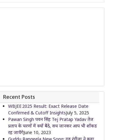
Recent Posts
WBJEE 2025 Result: Exact Release Date
Confirmed & Cutoff Insights
July 5, 2025
Pawan Singh पवन सिंह Tej Pratap Yadav तेज
प्रताप के चरणों में क्यों बैठे, सच जानकर आप भी शॉकड
रह जायेंगे
June 10, 2023
Guddu Rangeela New Song: गुड्डू रंगीला ने कहा