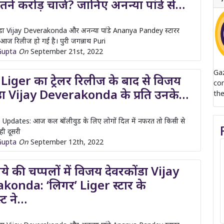
तने करोड़ चार्ज? जानिए अनन्या पांडे से…
ंडा Vijay Deverakonda और अनन्या पांडे Ananya Pandey स्टारर
आज रिलीज हो गई है। पुरी जगन्नाथ Puri
Gupta
On
September 21st, 2022
Ga
Liger का ट्रेलर रिलीज के बाद से विजय
com
ंडा Vijay Deverakonda के प्रति उनके…
the
 Updates: आज कल बॉलीवुड के लिए लोगों दिल में नफरत तो किसी से
वही दूसरी
Gupta
On
September 12th, 2022
ये की चप्पलों में विजय देवरकोंडा Vijay
konda: ‘लिगर’ Liger स्टार के
्ट ने…