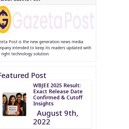
zeta Post is the new generation news media
pany intended to keep its readers updated with
 right technology solution.
Featured Post
WBJEE 2025 Result:
Exact Release Date
Confirmed & Cutoff
Insights
August 9th,
2022