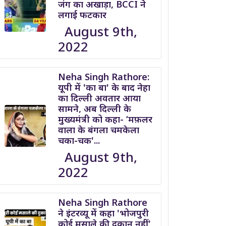
जंग का अखाड़ा, BCCI ने
लगाई फटकार
August 9th,
2022
Neha Singh Rathore:
यूपी में 'का बा' के बाद नेहा
का दिल्ली अवतार आया
सामने, अब दिल्ली के
मुख्यमंत्री को कहा- ‘मफ़लर
वाला के बंगला चमकेला
चका-चक'...
August 9th,
2022
Neha Singh Rathore
ने इंटरव्यू में कहा 'भोजपुरी
कोई मसाले की दुकान नहीं'