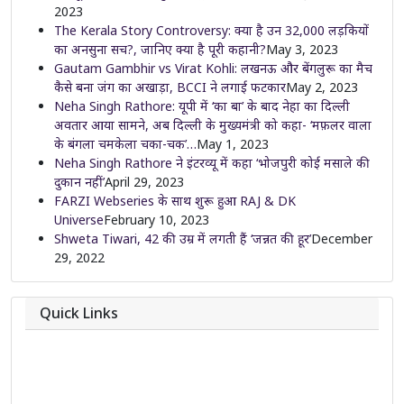
2023
The Kerala Story Controversy: क्या है उन 32,000 लड़कियों
का अनसुना सच?, जानिए क्या है पूरी कहानी?
May 3, 2023
Gautam Gambhir vs Virat Kohli: लखनऊ और बेंगलुरू का मैच
कैसे बना जंग का अखाड़ा, BCCI ने लगाई फटकार
May 2, 2023
Neha Singh Rathore: यूपी में ‘का बा’ के बाद नेहा का दिल्ली
अवतार आया सामने, अब दिल्ली के मुख्यमंत्री को कहा- ‘मफ़लर वाला
के बंगला चमकेला चका-चक’…
May 1, 2023
Neha Singh Rathore ने इंटरव्यू में कहा ‘भोजपुरी कोई मसाले की
दुकान नहीं’
April 29, 2023
FARZI Webseries के साथ शुरू हुआ RAJ & DK
Universe
February 10, 2023
Shweta Tiwari, 42 की उम्र में लगती हैं ‘जन्नत की हूर’
December
29, 2022
Quick Links
About
Contact
Team