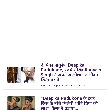
दीपिका पादुकोण Deepika
Padukone, रणवीर सिंह Ranveer
Singh ने अपने आलीशान अलीबाग
स्थित घर में…
By
Rishita Gupta
On
September 14th, 2022
“Deepika Padukone के इयर
रिंग्स के नीचे मिलेगी शांति प्रिया की
लाश” फैन्स ने उड़ाया…