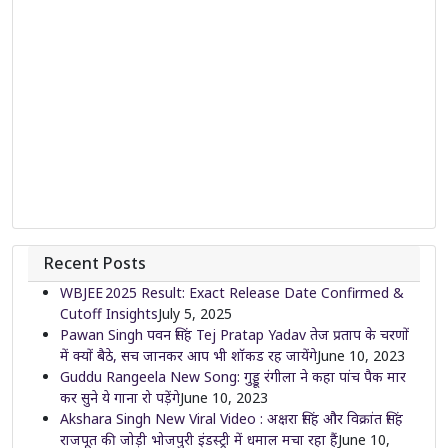
Recent Posts
WBJEE 2025 Result: Exact Release Date Confirmed &
Cutoff Insights
July 5, 2025
Pawan Singh पवन सिंह Tej Pratap Yadav तेज प्रताप के चरणों
में क्यों बैठे, सच जानकर आप भी शॉकड रह जायेंगे
June 10, 2023
Guddu Rangeela New Song: गुड्डू रंगीला ने कहा पांच पैक मार
कर सुने ये गाना रो पड़ेंगे
June 10, 2023
Akshara Singh New Viral Video : अक्षरा सिंह और विक्रांत सिंह
राजपूत की जोड़ी भोजपुरी इंडस्ट्री में धमाल मचा रहा हैं
June 10,