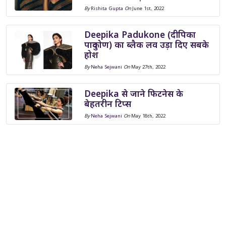
By
Rishita Gupta
On
June 1st, 2022
Deepika Padukone (दीपिका
पादुकोण) का ब्लैक लव उड़ा दिए सबके
होश
By
Neha Sejwani
On
May 27th, 2022
Deepika से जाने फिटनेस के
बेहतरीन टिप्स
By
Neha Sejwani
On
May 18th, 2022