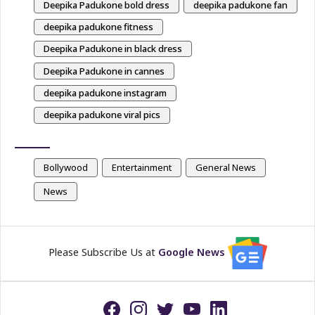
Deepika Padukone bold dress
deepika padukone fan
deepika padukone fitness
Deepika Padukone in black dress
Deepika Padukone in cannes
deepika padukone instagram
deepika padukone viral pics
Bollywood
Entertainment
General News
News
Please Subscribe Us at
Google News