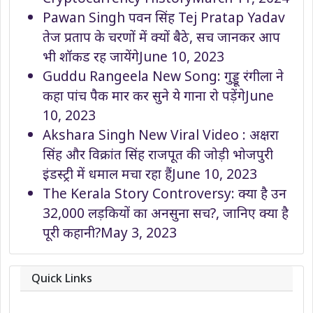
Pawan Singh पवन सिंह Tej Pratap Yadav
तेज प्रताप के चरणों में क्यों बैठे, सच जानकर आप
भी शॉकड रह जायेंगे
June 10, 2023
Guddu Rangeela New Song: गुड्डू रंगीला ने
कहा पांच पैक मार कर सुने ये गाना रो पड़ेंगे
June
10, 2023
Akshara Singh New Viral Video : अक्षरा
सिंह और विक्रांत सिंह राजपूत की जोड़ी भोजपुरी
इंडस्ट्री में धमाल मचा रहा हैं
June 10, 2023
The Kerala Story Controversy: क्या है उन
32,000 लड़कियों का अनसुना सच?, जानिए क्या है
पूरी कहानी?
May 3, 2023
Quick Links
About