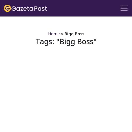
?>
Home
»
Bigg Boss
Tags:
Bigg Boss