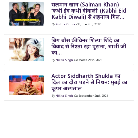
सलमान खान (Salman Khan)
‘कभी ईद कभी दीवाली’ (Kabhi Eid
Kabhi Diwali) से शहनाज गिल…
By
Rishita Gupta
On
June 4th, 2022
बिग बॉस की विनर शिल्पा शिंदे का
विवाद से रिश्ता रहा पुराना, भाभी जी
का…
By
Nikita Singh
On
March 21st, 2022
Actor Siddharth Shukla का
दिल का दौरा पड़ने से निधन: मुंबई का
कूपर अस्पताल
By
Nikita Singh
On
September 2nd, 2021