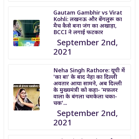
Gautam Gambhir vs Virat
Kohli: लखनऊ और बेंगलुरू का
मैच कैसे बना जंग का अखाड़ा,
BCCI ने लगाई फटकार
September 2nd,
2021
Neha Singh Rathore: यूपी में
'का बा' के बाद नेहा का दिल्ली
अवतार आया सामने, अब दिल्ली
के मुख्यमंत्री को कहा- ‘मफ़लर
वाला के बंगला चमकेला चका-
चक'...
September 2nd,
2021