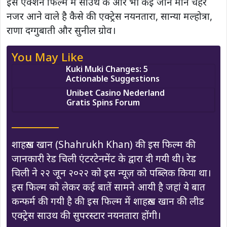
इस एक्शन फिल्म में साउथ के और भी कई जाने माने चेहरे
नजर आने वाले है कैसे की एक्ट्रेस नयनतारा, सान्या मल्होत्रा,
राणा दग्गुबाती और सुनील ग्रोव।
You May Like
Kuki Muki Changes: 5
Actionable Suggestions
Unibet Casino Nederland
Gratis Spins Forum
शाहरुख़ खान (Shahrukh Khan) की इस फिल्म की
जानकारी रेड चिली एंटरटेनमेंट के द्वारा दी गयी थी। रेड
चिली ने २२ जून २०२२ को इस न्यूज़ को पब्लिक किया था।
इस फिल्म को लेकर कई बातें सामने आयी है जहां ये बात
कन्फर्म की गयी है की इस फिल्म में शाहरुख़ खान की लीड
एक्ट्रेस साउथ की सुपरस्टार नयनतारा होंगी।