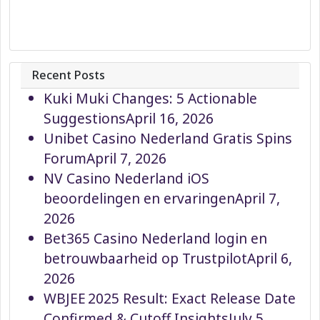
Recent Posts
Kuki Muki Changes: 5 Actionable
Suggestions
April 16, 2026
Unibet Casino Nederland Gratis Spins
Forum
April 7, 2026
NV Casino Nederland iOS
beoordelingen en ervaringen
April 7,
2026
Bet365 Casino Nederland login en
betrouwbaarheid op Trustpilot
April 6,
2026
WBJEE 2025 Result: Exact Release Date
Confirmed & Cutoff Insights
July 5,