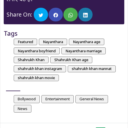
Share On:
Tags
Featured
Nayanthara
Nayanthara age
Nayanthara boyfriend
Nayanthara marriage
Shahrukh Khan
Shahrukh Khan age
shahrukh khan instagram
shahrukh khan mannat
shahrukh khan movie
Bollywood
Entertainment
General News
News