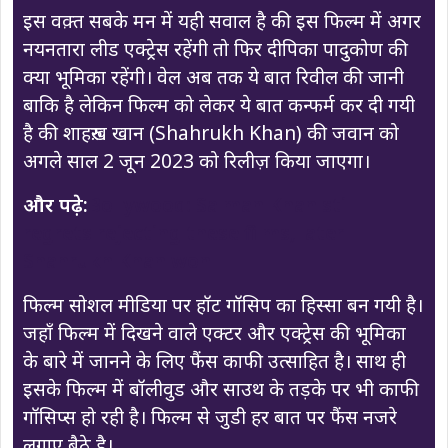
इस वक़्त सबके मन में यही सवाल है की इस फिल्म में अगर
नयनतारा लीड एक्ट्रेस रहेंगी तो फिर दीपिका पादुकोण की
क्या भूमिका रहेंगी। वेल अब तक ये बात रिवील की जानी
बाकि है लेकिन फिल्म को लेकर ये बात कन्फर्म कर दी गयी
है की शाहरुख़ खान (Shahrukh Khan) की जवान को
अगले साल 2 जून 2023 को रिलीज़ किया जाएगा।
और पढ़े:
Bollywood: Salman Khan still
regrets rejecting these films, later
Shahrukh Khan won
फिल्म सोशल मीडिया पर हॉट गॉसिप का हिस्सा बन गयी है।
जहाँ फिल्म में दिखने वाले एक्टर और एक्ट्रेस की भूमिका
के बारे में जानने के लिए फैंस काफी उत्साहित है। साथ ही
इसके फिल्म में बॉलीवुड और साउथ के तड़के पर भी काफी
गॉसिप्स हो रही है। फिल्म से जुडी हर बात पर फैंस नजरे
लगाए बैठे है।