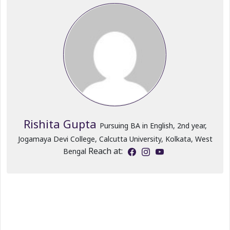
Rishita Gupta
Pursuing BA in English, 2nd year,
Jogamaya Devi College, Calcutta University, Kolkata, West
Reach at:
Bengal