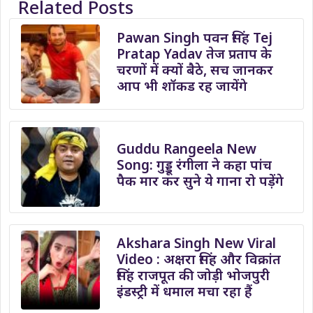
Related Posts
Pawan Singh पवन सिंह Tej
Pratap Yadav तेज प्रताप के
चरणों में क्यों बैठे, सच जानकर
आप भी शॉकड रह जायेंगे
Guddu Rangeela New
Song: गुड्डू रंगीला ने कहा पांच
पैक मार कर सुने ये गाना रो पड़ेंगे
Akshara Singh New Viral
Video : अक्षरा सिंह और विक्रांत
सिंह राजपूत की जोड़ी भोजपुरी
इंडस्ट्री में धमाल मचा रहा हैं