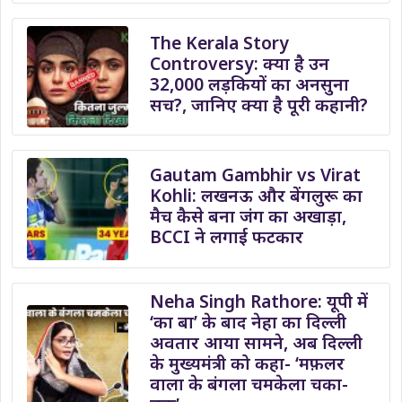
The Kerala Story
Controversy: क्या है उन
32,000 लड़कियों का अनसुना
सच?, जानिए क्या है पूरी कहानी?
Gautam Gambhir vs Virat
Kohli: लखनऊ और बेंगलुरू का
मैच कैसे बना जंग का अखाड़ा,
BCCI ने लगाई फटकार
Neha Singh Rathore: यूपी में
‘का बा’ के बाद नेहा का दिल्ली
अवतार आया सामने, अब दिल्ली
के मुख्यमंत्री को कहा- ‘मफ़लर
वाला के बंगला चमकेला चका-