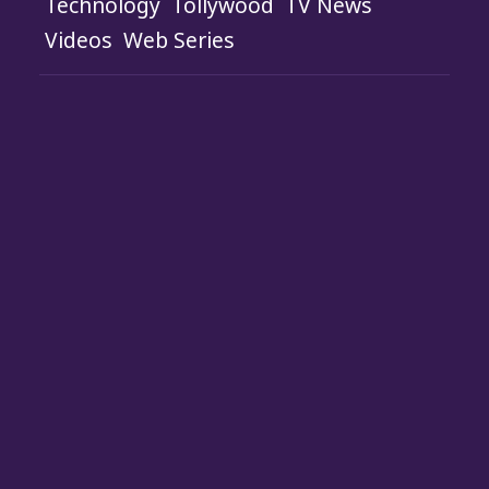
Technology
Tollywood
TV News
Videos
Web Series