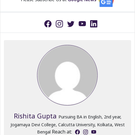
Rishita Gupta
Pursuing BA in English, 2nd year,
Jogamaya Devi College, Calcutta University, Kolkata, West
Reach at:
Bengal