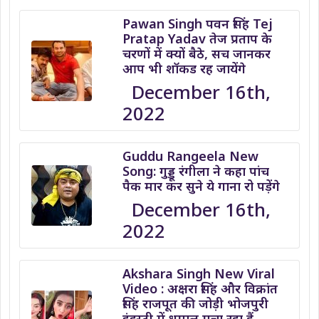
Pawan Singh पवन सिंह Tej
Pratap Yadav तेज प्रताप के
चरणों में क्यों बैठे, सच जानकर
आप भी शॉकड रह जायेंगे
December 16th,
2022
Guddu Rangeela New
Song: गुड्डू रंगीला ने कहा पांच
पैक मार कर सुने ये गाना रो पड़ेंगे
December 16th,
2022
Akshara Singh New Viral
Video : अक्षरा सिंह और विक्रांत
सिंह राजपूत की जोड़ी भोजपुरी
इंडस्ट्री में धमाल मचा रहा हैं