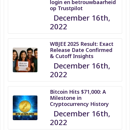
login en betrouwbaarheid
op Trustpilot
December 16th,
2022
WBJEE 2025 Result: Exact
Release Date Confirmed
& Cutoff Insights
December 16th,
2022
Bitcoin Hits $71,000: A
Milestone in
Cryptocurrency History
December 16th,
2022