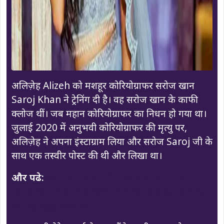
अलिज़ेह Alizeh को मशहूर कोरियोग्राफर सरोज खान
Saroj Khan ने ट्रेनिंग दी है। वह सरोज खान के काफी
क्लोज थीं। जब महान कोरियोग्राफर का निधन हो गया था।
जुलाई 2020 में अनुभवी कोरियोग्राफर की मृत्यु पर,
अलिज़ेह ने अपना इंस्टाग्राम लिया और सरोज Saroj जी के
साथ एक तस्वीर पोस्ट की थी और लिखा था।
और पढे:
Salman Khan furious at Sumbul
Tauqeer, reprimanded Archana Gautam for
being aggressive