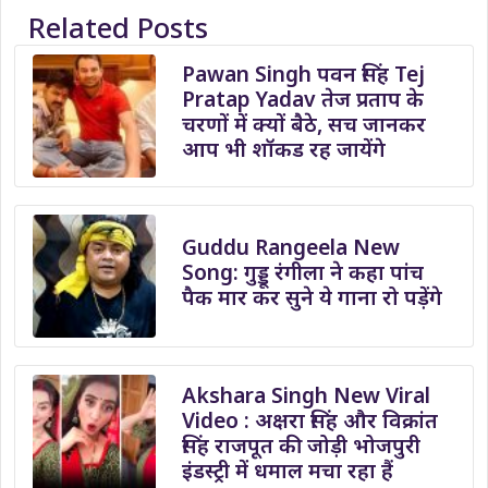
Related Posts
Pawan Singh पवन सिंह Tej
Pratap Yadav तेज प्रताप के
चरणों में क्यों बैठे, सच जानकर
आप भी शॉकड रह जायेंगे
Guddu Rangeela New
Song: गुड्डू रंगीला ने कहा पांच
पैक मार कर सुने ये गाना रो पड़ेंगे
Akshara Singh New Viral
Video : अक्षरा सिंह और विक्रांत
सिंह राजपूत की जोड़ी भोजपुरी
इंडस्ट्री में धमाल मचा रहा हैं