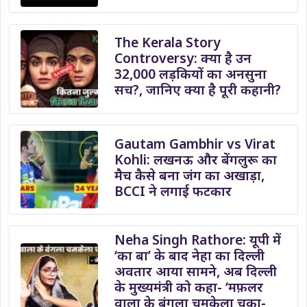
The Kerala Story
Controversy: क्या है उन
32,000 लड़कियों का अनसुना
सच?, जानिए क्या है पूरी कहानी?
Gautam Gambhir vs Virat
Kohli: लखनऊ और बेंगलुरू का
मैच कैसे बना जंग का अखाड़ा,
BCCI ने लगाई फटकार
Neha Singh Rathore: यूपी में
‘का बा’ के बाद नेहा का दिल्ली
अवतार आया सामने, अब दिल्ली
के मुख्यमंत्री को कहा- ‘मफ़लर
वाला के बंगला चमकेला चका-