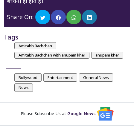
बच्चन) ही होते है।
Share On:
Tags
Amitabh Bachchan
Amitabh Bachchan with anupam kher
anupam kher
Bollywood
Entertainment
General News
News
Please Subscribe Us at
Google News