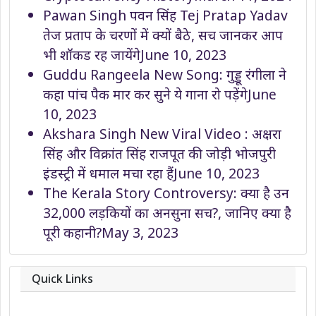
Pawan Singh पवन सिंह Tej Pratap Yadav
तेज प्रताप के चरणों में क्यों बैठे, सच जानकर आप
भी शॉकड रह जायेंगे
June 10, 2023
Guddu Rangeela New Song: गुड्डू रंगीला ने
कहा पांच पैक मार कर सुने ये गाना रो पड़ेंगे
June
10, 2023
Akshara Singh New Viral Video : अक्षरा
सिंह और विक्रांत सिंह राजपूत की जोड़ी भोजपुरी
इंडस्ट्री में धमाल मचा रहा हैं
June 10, 2023
The Kerala Story Controversy: क्या है उन
32,000 लड़कियों का अनसुना सच?, जानिए क्या है
पूरी कहानी?
May 3, 2023
Quick Links
About