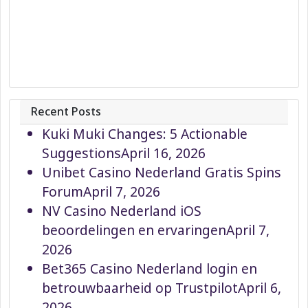
Recent Posts
Kuki Muki Changes: 5 Actionable
Suggestions
April 16, 2026
Unibet Casino Nederland Gratis Spins
Forum
April 7, 2026
NV Casino Nederland iOS
beoordelingen en ervaringen
April 7,
2026
Bet365 Casino Nederland login en
betrouwbaarheid op Trustpilot
April 6,
2026