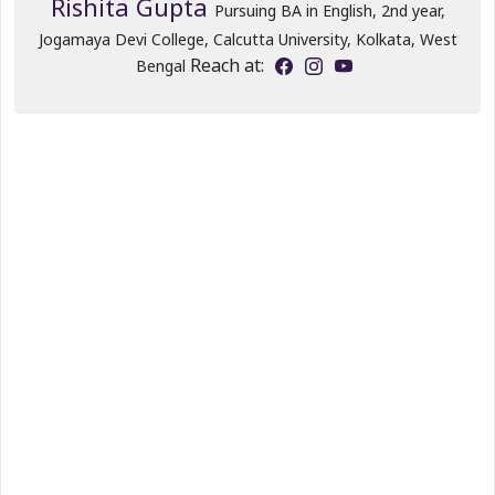
Rishita Gupta
Pursuing BA in English, 2nd year,
Jogamaya Devi College, Calcutta University, Kolkata, West
Reach at:
Bengal