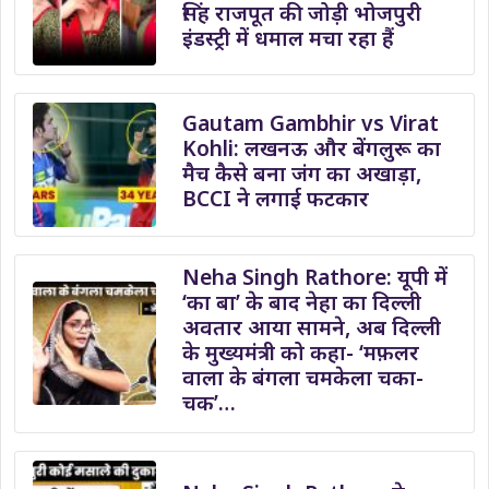
सिंह राजपूत की जोड़ी भोजपुरी
इंडस्ट्री में धमाल मचा रहा हैं
Gautam Gambhir vs Virat
Kohli: लखनऊ और बेंगलुरू का
मैच कैसे बना जंग का अखाड़ा,
BCCI ने लगाई फटकार
Neha Singh Rathore: यूपी में
‘का बा’ के बाद नेहा का दिल्ली
अवतार आया सामने, अब दिल्ली
के मुख्यमंत्री को कहा- ‘मफ़लर
वाला के बंगला चमकेला चका-
चक’…