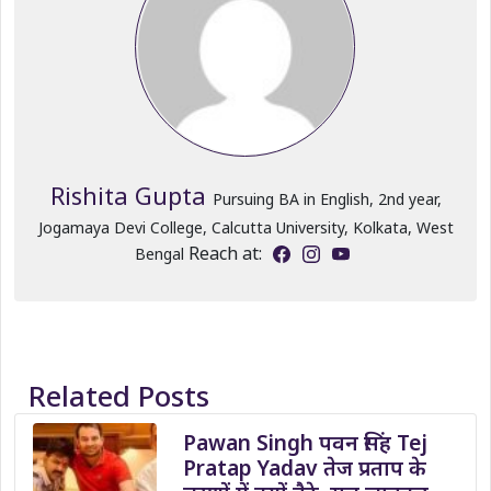
Rishita Gupta
Pursuing BA in English, 2nd year,
Jogamaya Devi College, Calcutta University, Kolkata, West
Reach at:
Bengal
Related Posts
Pawan Singh पवन सिंह Tej
Pratap Yadav तेज प्रताप के