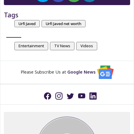
Tags
Urfi Javed
Urfi Javed net worth
Entertainment
TV News
Videos
Please Subscribe Us at
Google News