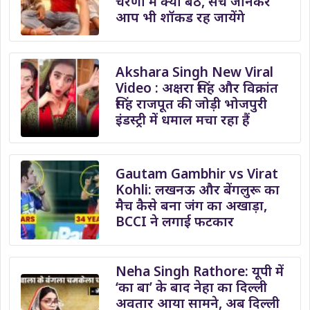
चरणों में क्यों बैठे, सच जानकर
आप भी शॉकड रह जायेंगे
Akshara Singh New Viral
Video : अक्षरा सिंह और विक्रांत
सिंह राजपूत की जोड़ी भोजपुरी
इंडस्ट्री में धमाल मचा रहा हैं
Gautam Gambhir vs Virat
Kohli: लखनऊ और बेंगलुरू का
मैच कैसे बना जंग का अखाड़ा,
BCCI ने लगाई फटकार
Neha Singh Rathore: यूपी में
‘का बा’ के बाद नेहा का दिल्ली
अवतार आया सामने, अब दिल्ली