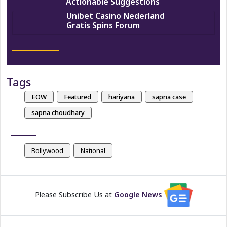
Actionable Suggestions
Unibet Casino Nederland
Gratis Spins Forum
Tags
EOW
Featured
hariyana
sapna case
sapna choudhary
Bollywood
National
Please Subscribe Us at
Google News