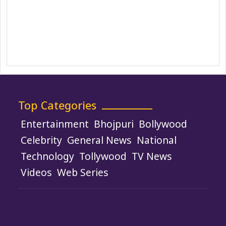
Ownership, Funding, and Advertising
Policy
Terms and Conditions
Use of Cookies
Top Categories
Entertainment
Bhojpuri
Bollywood
Celebrity
General News
National
Technology
Tollywood
TV News
Videos
Web Series