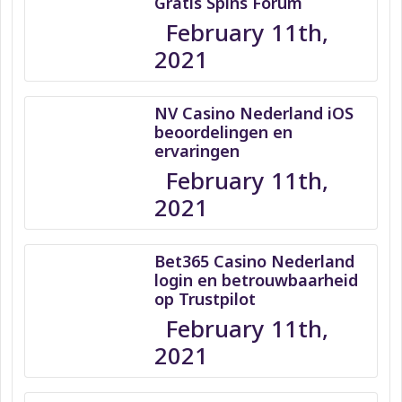
Gratis Spins Forum
February 11th,
2021
NV Casino Nederland iOS
beoordelingen en
ervaringen
February 11th,
2021
Bet365 Casino Nederland
login en betrouwbaarheid
op Trustpilot
February 11th,
2021