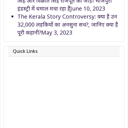
सिंह और विक्रांत सिंह राजपूत की जोड़ी भोजपुरी
इंडस्ट्री में धमाल मचा रहा हैं
June 10, 2023
The Kerala Story Controversy: क्या है उन
32,000 लड़कियों का अनसुना सच?, जानिए क्या है
पूरी कहानी?
May 3, 2023
Quick Links
About
Contact
Team
Privacy Policy
Correction Policy
DMCA Policy
Editorial Policy
Ethics Policy
Fact-Checking Policy