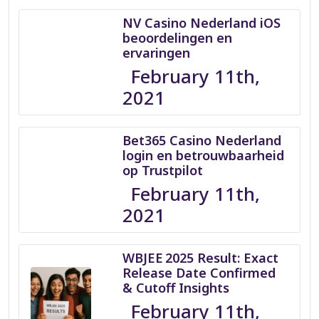
NV Casino Nederland iOS
beoordelingen en
ervaringen
February 11th,
2021
Bet365 Casino Nederland
login en betrouwbaarheid
op Trustpilot
February 11th,
2021
WBJEE 2025 Result: Exact
Release Date Confirmed
& Cutoff Insights
February 11th,