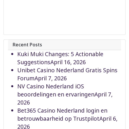
Recent Posts
Kuki Muki Changes: 5 Actionable
Suggestions
April 16, 2026
Unibet Casino Nederland Gratis Spins
Forum
April 7, 2026
NV Casino Nederland iOS
beoordelingen en ervaringen
April 7,
2026
Bet365 Casino Nederland login en
betrouwbaarheid op Trustpilot
April 6,
2026