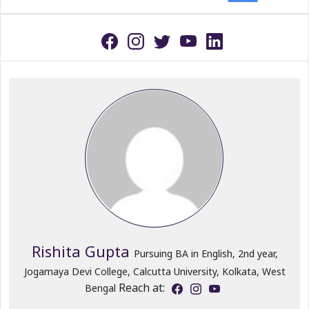
Rishita Gupta
Pursuing BA in English, 2nd year,
Jogamaya Devi College, Calcutta University, Kolkata, West
Reach at:
Bengal