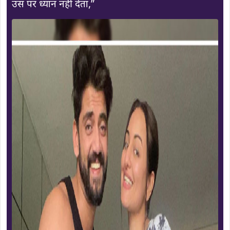
उस पर ध्यान नहीं देता,”