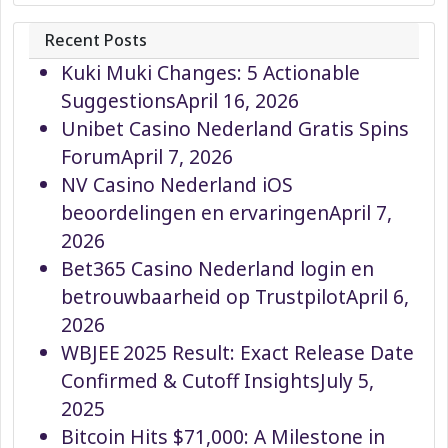
Recent Posts
Kuki Muki Changes: 5 Actionable
Suggestions
April 16, 2026
Unibet Casino Nederland Gratis Spins
Forum
April 7, 2026
NV Casino Nederland iOS
beoordelingen en ervaringen
April 7,
2026
Bet365 Casino Nederland login en
betrouwbaarheid op Trustpilot
April 6,
2026
WBJEE 2025 Result: Exact Release Date
Confirmed & Cutoff Insights
July 5,
2025
Bitcoin Hits $71,000: A Milestone in