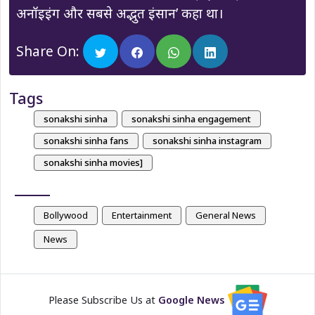
अनॉइइंग और सबसे अद्भुत इंसान’ कहा था।
Share On:
Tags
sonakshi sinha
sonakshi sinha engagement
sonakshi sinha fans
sonakshi sinha instagram
sonakshi sinha movies]
Bollywood
Entertainment
General News
News
Please Subscribe Us at
Google News