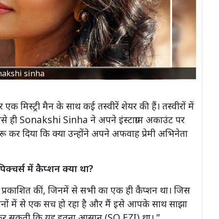
nakshi sinha
 एक मिस्ट्री मैन के साथ कई तस्वीरें शेयर की हैं। तस्वीरों में
 जैसे ही Sonakshi Sinha ने अपने इंस्टाग्राम अकाउंट पर
शुरू कर दिया कि क्या उन्होंने अपने अफवाह प्रेमी अभिनेता
्स में कैप्शन क्या था?
ीरें प्रकाशित कीं, जिनमें से सभी का एक ही कैप्शन था। जिस
े सपनों में से एक सच हो रहा है और मैं इसे आपके साथ साझा
ं कर सकती कि यह इतना आसान (SO EZI) था। ”