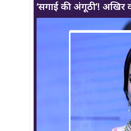
‘सगाई की अंगूठी’! अखिर क्या