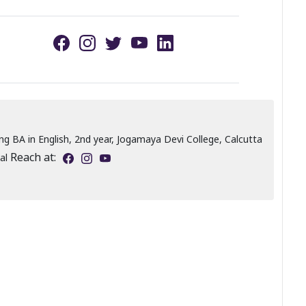
ng BA in English, 2nd year, Jogamaya Devi College, Calcutta
Reach at:
gal