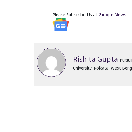
Please Subscribe Us at
Google News
Rishita Gupta
Pursui
University, Kolkata, West Ben