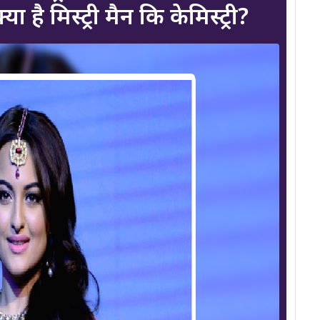
 है मिस्ट्री मैन कि केमिस्ट्री?