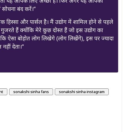
ए, तो यह आपके लिए अच्छा है। फिर अगर यह आपको
ं सोचना बंद करें।”
िस्सा और पार्सल है। मैं उद्योग में शामिल होने से पहले
रते हैं क्योंकि मेरे कुछ दोस्त हैं जो इस उद्योग का
ै कि ऐसा बोहोत लोग लिखेगे (लोग लिखेंगे), इस पर ज्यादा
 नहीं देता।”
nt
sonakshi sinha fans
sonakshi sinha instagram