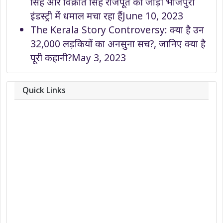
सिंह और विक्रांत सिंह राजपूत की जोड़ी भोजपुरी
इंडस्ट्री में धमाल मचा रहा हैं
June 10, 2023
The Kerala Story Controversy: क्या है उन
32,000 लड़कियों का अनसुना सच?, जानिए क्या है
पूरी कहानी?
May 3, 2023
Quick Links
About
Contact
Team
Privacy Policy
Correction Policy
DMCA Policy
Editorial Policy
Ethics Policy
Fact-Checking Policy