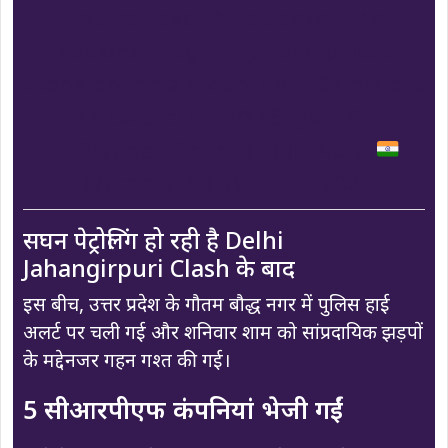
rioters have the attacked the
National Flag, they have pelted
stone on India's identity.
#DelhiRiots
pic.twitter.com/YY6dgwJ4Qv
— Pradeep Bhandari(प्रदीप भंडारी)
(@pradip103)
April 16, 2022
सघन पेट्रोलिंग हो रही है Delhi
Jahangirpuri Clash के बाद
इस बीच, उत्तर प्रदेश के गौतम बौद्ध नगर में पुलिस हाई
अलर्ट पर चली गई और शनिवार शाम को सांप्रदायिक झड़पों
के मद्देनजर गहन गश्त की गई।
5 सीआरपीएफ कंपनियां भेजी गईं