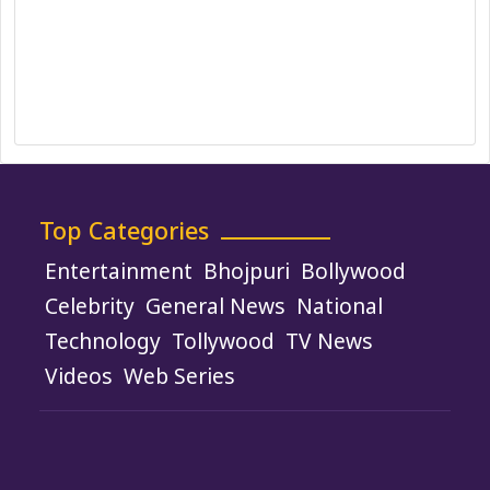
Ownership, Funding, and Advertising
Policy
Terms and Conditions
Use of Cookies
Top Categories
Entertainment
Bhojpuri
Bollywood
Celebrity
General News
National
Technology
Tollywood
TV News
Videos
Web Series