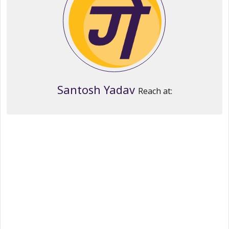
Santosh Yadav
Reach at: