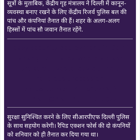
सूत्रों के मुताबिक, केंद्रीय गृह मंत्रालय ने दिल्ली में कानून-
व्यवस्था बनाए रखने के लिए केंद्रीय रिजर्व पुलिस बल की
पांच और कंपनियां तैनात की हैं। शहर के अलग-अलग
हिस्सों में पांच सौ जवान तैनात रहेंगे.
Heavy security deployment in Delhi's
Jahangirpuri area where a clash
broke out yesterday during a
religious procession
pic.twitter.com/TFkApvrNj3
— ANI (@ANI)
April 17, 2022
सुरक्षा सुनिश्चित करने के लिए सीआरपीएफ दिल्ली पुलिस
के साथ सहयोग करेगी। रैपिड एक्शन फोर्स की दो कंपनियों
को शनिवार को ही तैनात कर दिया गया था।