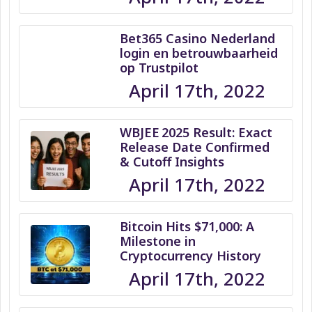
Bet365 Casino Nederland
login en betrouwbaarheid
op Trustpilot
April 17th, 2022
WBJEE 2025 Result: Exact
Release Date Confirmed
& Cutoff Insights
April 17th, 2022
Bitcoin Hits $71,000: A
Milestone in
Cryptocurrency History
April 17th, 2022