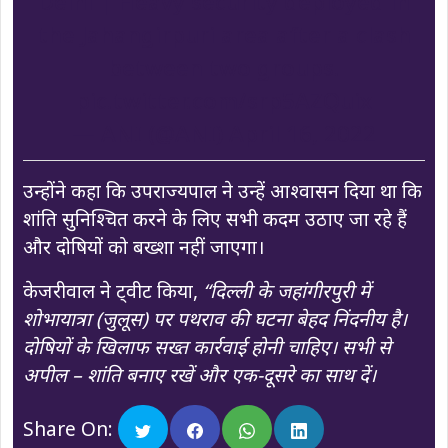
Delhi | Heavy security deployed in
the Jahangirpuri area after a clash
between two groups.
pic.twitter.com/srp5AZQuix
— ANI (@ANI)
April 16, 2022
उन्होंने कहा कि उपराज्यपाल ने उन्हें आश्वासन दिया था कि
शांति सुनिश्चित करने के लिए सभी कदम उठाए जा रहे हैं
और दोषियों को बख्शा नहीं जाएगा।
केजरीवाल ने ट्वीट किया,
“दिल्ली के जहांगीरपुरी में
शोभायात्रा (जुलूस) पर पथराव की घटना बेहद निंदनीय है।
दोषियों के खिलाफ सख्त कार्रवाई होनी चाहिए। सभी से
अपील – शांति बनाए रखें और एक-दूसरे का साथ दें।
Share On: