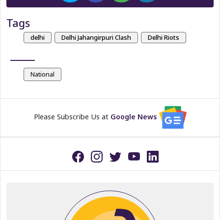
Tags
delhi
Delhi Jahangirpuri Clash
Delhi Riots
National
Please Subscribe Us at
Google News