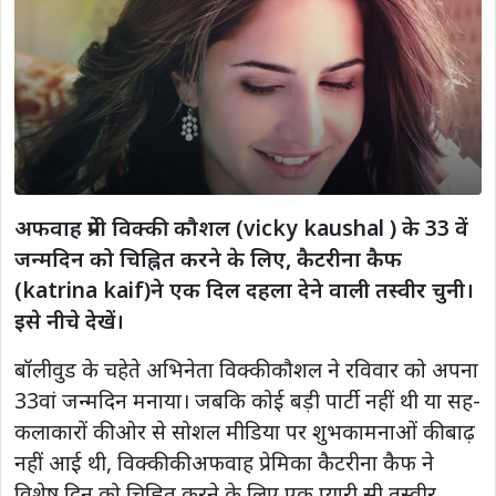
अफवाह प्रेमी विक्की कौशल (vicky kaushal ) के 33 वें
जन्मदिन को चिह्नित करने के लिए, कैटरीना कैफ
(katrina kaif)ने एक दिल दहला देने वाली तस्वीर चुनी।
इसे नीचे देखें।
बॉलीवुड के चहेते अभिनेता विक्की कौशल ने रविवार को अपना
33वां जन्मदिन मनाया। जबकि कोई बड़ी पार्टी नहीं थी या सह-
कलाकारों की ओर से सोशल मीडिया पर शुभकामनाओं की बाढ़
नहीं आई थी, विक्की की अफवाह प्रेमिका कैटरीना कैफ ने
विशेष दिन को चिह्नित करने के लिए एक प्यारी सी तस्वीर