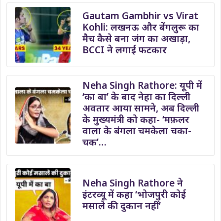
Gautam Gambhir vs Virat
Kohli: लखनऊ और बेंगलुरू का
मैच कैसे बना जंग का अखाड़ा,
BCCI ने लगाई फटकार
Neha Singh Rathore: यूपी में
‘का बा’ के बाद नेहा का दिल्ली
अवतार आया सामने, अब दिल्ली
के मुख्यमंत्री को कहा- ‘मफ़लर
वाला के बंगला चमकेला चका-
चक’…
Neha Singh Rathore ने
इंटरव्यू में कहा ‘भोजपुरी कोई
मसाले की दुकान नहीं’