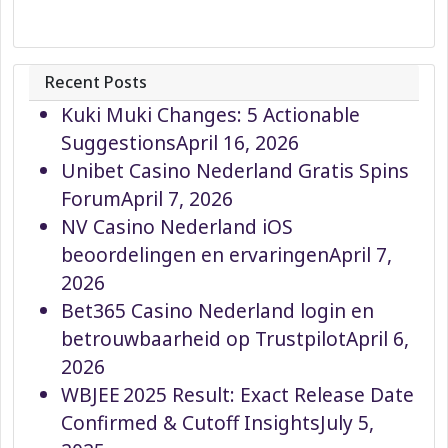
Recent Posts
Kuki Muki Changes: 5 Actionable
Suggestions
April 16, 2026
Unibet Casino Nederland Gratis Spins
Forum
April 7, 2026
NV Casino Nederland iOS
beoordelingen en ervaringen
April 7,
2026
Bet365 Casino Nederland login en
betrouwbaarheid op Trustpilot
April 6,
2026
WBJEE 2025 Result: Exact Release Date
Confirmed & Cutoff Insights
July 5,