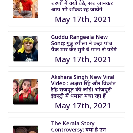
चरणों में क्यों बैठे, सच जानकर
आप भी शॉकड रह जायेंगे
May 17th, 2021
Guddu Rangeela New
Song: गुड्डू रंगीला ने कहा पांच
पैक मार कर सुने ये गाना रो पड़ेंगे
May 17th, 2021
Akshara Singh New Viral
Video : अक्षरा सिंह और विक्रांत
सिंह राजपूत की जोड़ी भोजपुरी
इंडस्ट्री में धमाल मचा रहा हैं
May 17th, 2021
The Kerala Story
Controversy: क्या है उन