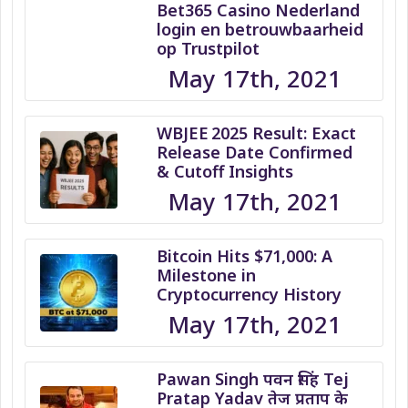
Bet365 Casino Nederland
login en betrouwbaarheid
op Trustpilot
May 17th, 2021
WBJEE 2025 Result: Exact
Release Date Confirmed
& Cutoff Insights
May 17th, 2021
Bitcoin Hits $71,000: A
Milestone in
Cryptocurrency History
May 17th, 2021
Pawan Singh पवन सिंह Tej
Pratap Yadav तेज प्रताप के