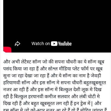
और अभी लेटैस्ट सॉन्ग जो की सपना चौधरी का ये सॉन्ग खूब
पसंद किया जा रहा हैं और सोश्ल मीडिया प्लेट फॉर्म पर खूब
सुना जा रहा देखा जा रहा हैं और ये सॉन्ग का नाम है जेवड़ी
हरियाणवी सॉन्ग और इस सॉन्ग मे सपना चौधरी बहुतखूबसूरत
नजर आ रही हैं और इस सॉन्ग में बिल्कुल देशी लूक मे दिख
रही है बिल्कुल हरयानवी कमीज सलवार और लंबी चोटी मे
दिख रही हैं और बहुत खूबसूरत लग रही हैं इन ड्रेस में| और
इस सॉन्ग मे जो को-स्टार नजर आ रहे हैं वो हैं मोहित जांगरा हैं