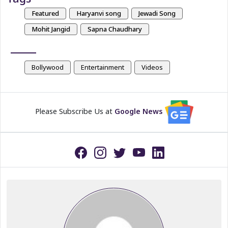
Featured
Haryanvi song
Jewadi Song
Mohit Jangid
Sapna Chaudhary
Bollywood
Entertainment
Videos
Please Subscribe Us at
Google News