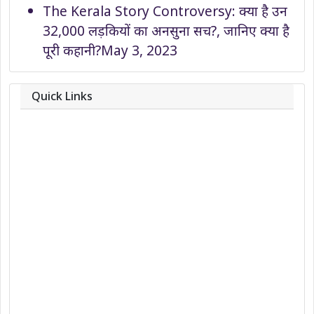
The Kerala Story Controversy: क्या है उन
32,000 लड़कियों का अनसुना सच?, जानिए क्या है
पूरी कहानी?
May 3, 2023
Quick Links
About
Contact
Team
Privacy Policy
Correction Policy
DMCA Policy
Editorial Policy
Ethics Policy
Fact-Checking Policy
Ownership, Funding, and Advertising