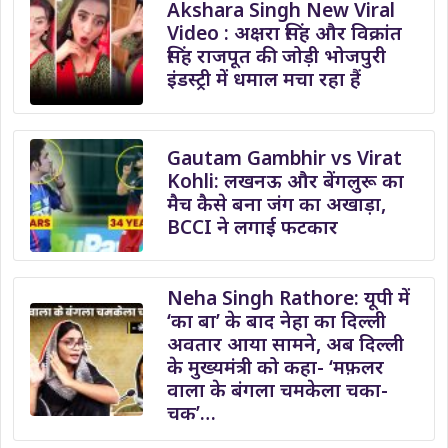
Akshara Singh New Viral
Video : अक्षरा सिंह और विक्रांत
सिंह राजपूत की जोड़ी भोजपुरी
इंडस्ट्री में धमाल मचा रहा हैं
Gautam Gambhir vs Virat
Kohli: लखनऊ और बेंगलुरू का
मैच कैसे बना जंग का अखाड़ा,
BCCI ने लगाई फटकार
Neha Singh Rathore: यूपी में
‘का बा’ के बाद नेहा का दिल्ली
अवतार आया सामने, अब दिल्ली
के मुख्यमंत्री को कहा- ‘मफ़लर
वाला के बंगला चमकेला चका-
चक’…