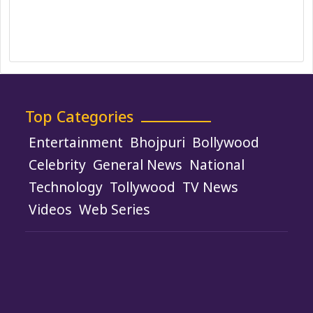
Policy
Terms and Conditions
Use of Cookies
Top Categories
Entertainment
Bhojpuri
Bollywood
Celebrity
General News
National
Technology
Tollywood
TV News
Videos
Web Series