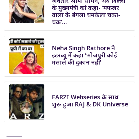
अवतार आया सामने, अब दिल्ली
के मुख्यमंत्री को कहा- ‘मफ़लर
वाला के बंगला चमकेला चका-
चक’…
Neha Singh Rathore ने
इंटरव्यू में कहा ‘भोजपुरी कोई
मसाले की दुकान नहीं’
FARZI Webseries के साथ
शुरू हुआ RAJ & DK Universe