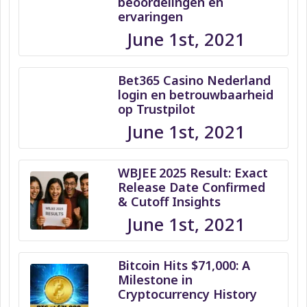
beoordelingen en
ervaringen
June 1st, 2021
Bet365 Casino Nederland
login en betrouwbaarheid
op Trustpilot
June 1st, 2021
WBJEE 2025 Result: Exact
Release Date Confirmed
& Cutoff Insights
June 1st, 2021
Bitcoin Hits $71,000: A
Milestone in
Cryptocurrency History