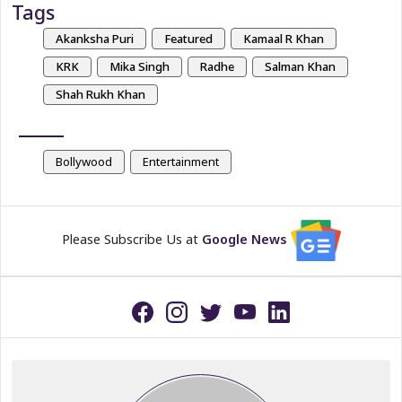
Tags
Akanksha Puri
Featured
Kamaal R Khan
KRK
Mika Singh
Radhe
Salman Khan
Shah Rukh Khan
Bollywood
Entertainment
Please Subscribe Us at
Google News