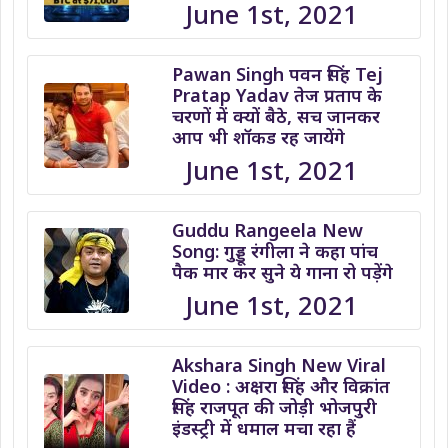
June 1st, 2021
Pawan Singh पवन सिंह Tej
Pratap Yadav तेज प्रताप के
चरणों में क्यों बैठे, सच जानकर
आप भी शॉकड रह जायेंगे
June 1st, 2021
Guddu Rangeela New
Song: गुड्डू रंगीला ने कहा पांच
पैक मार कर सुने ये गाना रो पड़ेंगे
June 1st, 2021
Akshara Singh New Viral
Video : अक्षरा सिंह और विक्रांत
सिंह राजपूत की जोड़ी भोजपुरी
इंडस्ट्री में धमाल मचा रहा हैं