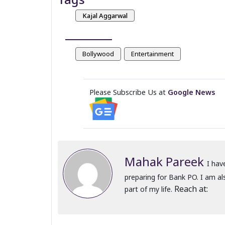
Kajal Aggarwal
Bollywood
Entertainment
Please Subscribe Us at
Google News
Mahak Pareek
I ha
preparing for Bank PO. I am als
Reach at:
part of my life.