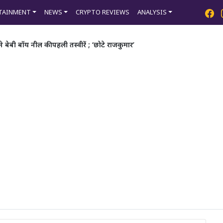
TAINMENT
NEWS
CRYPTO REVIEWS
ANALYSIS
ेबी बॉय नील की पहली तस्वीरें ; ‘छोटे राजकुमार’