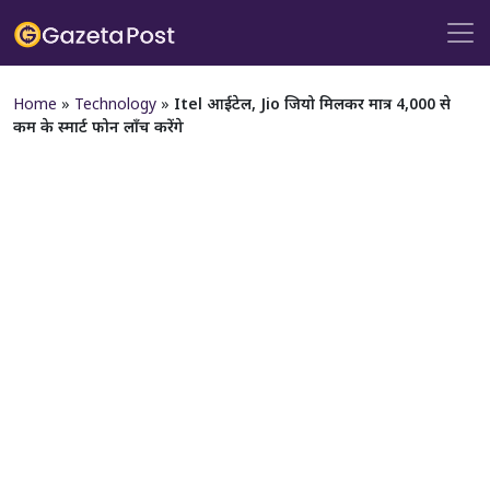
Home
»
Technology
»
Itel आईटेल, Jio जियो मिलकर मात्र 4,000 से
कम के स्मार्ट फोन लॉंच करेंगे