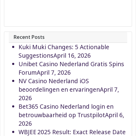
Recent Posts
Kuki Muki Changes: 5 Actionable
Suggestions
April 16, 2026
Unibet Casino Nederland Gratis Spins
Forum
April 7, 2026
NV Casino Nederland iOS
beoordelingen en ervaringen
April 7,
2026
Bet365 Casino Nederland login en
betrouwbaarheid op Trustpilot
April 6,
2026
WBJEE 2025 Result: Exact Release Date