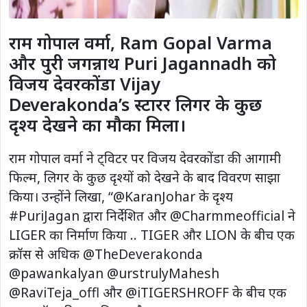
राम गोपाल वर्मा, Ram Gopal Varma
और पुरी जगन्नाथ Puri Jagannadh को
विजय देवरकोंडा Vijay
Deverakonda’s स्टारर लिगर के कुछ
दृश्य देखने का मौका मिला।
राम गोपाल वर्मा ने ट्विटर पर विजय देवरकोंडा की आगामी
फिल्म, लिगर के कुछ दृश्यों को देखने के बाद विवरण साझा
किया। उन्होंने लिखा, “@KaranJohar के दृश्य
#PuriJagan द्वारा निर्देशित और @Charmmeofficial ने
LIGER का निर्माण किया .. TIGER और LION के बीच एक
क्रॉस से अधिक @TheDeverakonda
@pawankalyan @urstrulyMahesh
@RaviTeja_offl और @iTIGERSHROFF के बीच एक