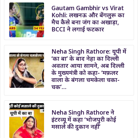
Gautam Gambhir vs Virat
Kohli: लखनऊ और बेंगलुरू का
मैच कैसे बना जंग का अखाड़ा,
BCCI ने लगाई फटकार
Neha Singh Rathore: यूपी में
‘का बा’ के बाद नेहा का दिल्ली
अवतार आया सामने, अब दिल्ली
के मुख्यमंत्री को कहा- ‘मफ़लर
वाला के बंगला चमकेला चका-
चक’…
Neha Singh Rathore ने
इंटरव्यू में कहा ‘भोजपुरी कोई
मसाले की दुकान नहीं’