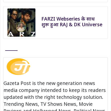
FARZI Webseries के साथ
शुरू हुआ RAJ & DK Universe
Gazeta Post is the new generation news
media company intended to keep its readers
updated with the right technology solution.
Trending News, TV Shows News, Movie
Reviews and Hollywood News, Political News