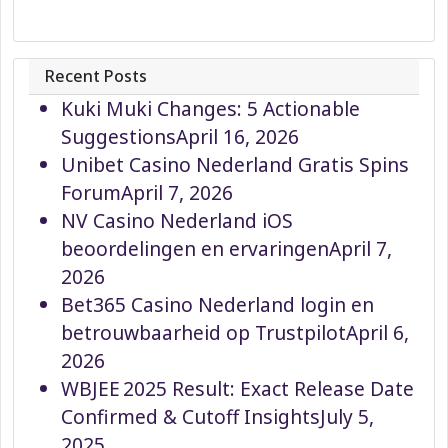
Recent Posts
Kuki Muki Changes: 5 Actionable
Suggestions
April 16, 2026
Unibet Casino Nederland Gratis Spins
Forum
April 7, 2026
NV Casino Nederland iOS
beoordelingen en ervaringen
April 7,
2026
Bet365 Casino Nederland login en
betrouwbaarheid op Trustpilot
April 6,
2026
WBJEE 2025 Result: Exact Release Date
Confirmed & Cutoff Insights
July 5,
2025