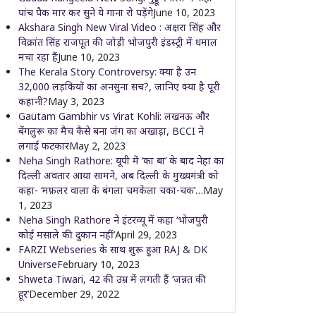
पांच पैक मार कर सुने ये गाना रो पड़ेंगे
June 10, 2023
Akshara Singh New Viral Video : अक्षरा सिंह और
विक्रांत सिंह राजपूत की जोड़ी भोजपुरी इंडस्ट्री में धमाल
मचा रहा हैं
June 10, 2023
The Kerala Story Controversy: क्या है उन
32,000 लड़कियों का अनसुना सच?, जानिए क्या है पूरी
कहानी?
May 3, 2023
Gautam Gambhir vs Virat Kohli: लखनऊ और
बेंगलुरू का मैच कैसे बना जंग का अखाड़ा, BCCI ने
लगाई फटकार
May 2, 2023
Neha Singh Rathore: यूपी में ‘का बा’ के बाद नेहा का
दिल्ली अवतार आया सामने, अब दिल्ली के मुख्यमंत्री को
कहा- ‘मफ़लर वाला के बंगला चमकेला चका-चक’…
May
1, 2023
Neha Singh Rathore ने इंटरव्यू में कहा ‘भोजपुरी
कोई मसाले की दुकान नहीं’
April 29, 2023
FARZI Webseries के साथ शुरू हुआ RAJ & DK
Universe
February 10, 2023
Shweta Tiwari, 42 की उम्र में लगती हैं ‘जन्नत की
हूर’
December 29, 2022