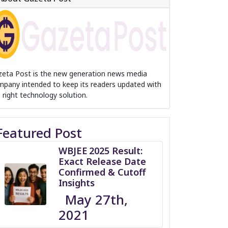
zeta Post is the new generation news media
pany intended to keep its readers updated with
 right technology solution.
Featured Post
WBJEE 2025 Result:
Exact Release Date
Confirmed & Cutoff
Insights
May 27th,
2021