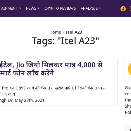
TAINMENT
NEWS
CRYPTO REVIEWS
ANALYSIS
Home
»
Itel A23
Tags:
Itel A23
टेल, Jio जियो मिलकर मात्र 4,000 से
मार्ट फोन लॉंच करेंगे
Ga
23 Pro को 3,899 रुपये की कीमत में खरीद पाएंगे, जिसकी कीमत पहले
com
। वे रुपये
the
ingh
On
May 27th, 2021
Sh
Pol