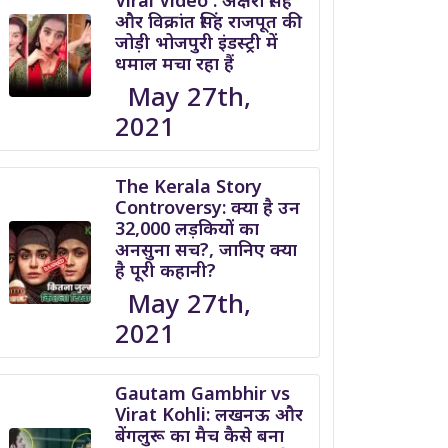
Viral Video : अक्षरा सिंह
और विक्रांत सिंह राजपूत की
जोड़ी भोजपुरी इंडस्ट्री में
धमाल मचा रहा हैं
May 27th,
2021
The Kerala Story
Controversy: क्या है उन
32,000 लड़कियों का
अनसुना सच?, जानिए क्या
है पूरी कहानी?
May 27th,
2021
Gautam Gambhir vs
Virat Kohli: लखनऊ और
बेंगलुरू का मैच कैसे बना