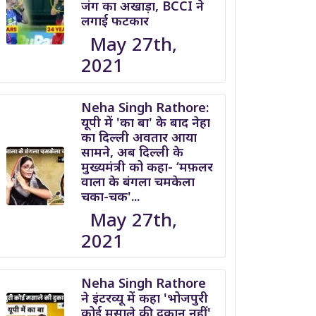
जंग का अखाड़ा, BCCI ने
लगाई फटकार
May 27th,
2021
Neha Singh Rathore:
यूपी में 'का बा' के बाद नेहा
का दिल्ली अवतार आया
सामने, अब दिल्ली के
मुख्यमंत्री को कहा- ‘मफ़लर
वाला के बंगला चमकेला
चका-चक'...
May 27th,
2021
Neha Singh Rathore
ने इंटरव्यू में कहा 'भोजपुरी
कोई मसाले की दुकान नहीं'