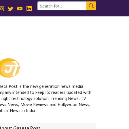
zeta Post is the new generation news media
pany intended to keep its readers updated with
 right technology solution. Trending News, TV
ows News, Movie Reviews and Hollywood News,
itical News in India
About Gazeta Post