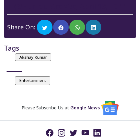
(@HumourActivist)
April 13, 2022
Share On:
Tags
Akshay Kumar
Entertainment
Please Subscribe Us at
Google News