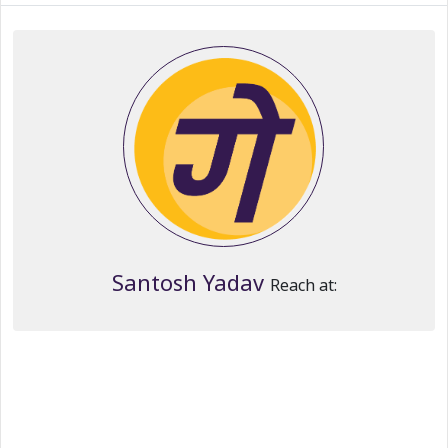
Santosh Yadav
Reach at: