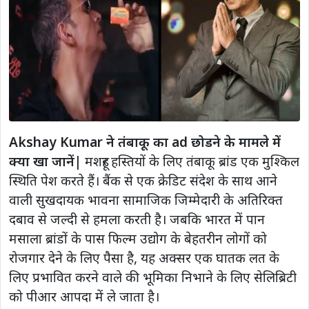
Akshay Kumar ने तंबाकू का ad छोडने के मामले में
क्या खा जानें|
मशहूर हस्तियों के लिए तंबाकू ब्रांड एक मुश्किल
स्थिति पेश करते हैं। बैंक से एक क्रेडिट संदेश के साथ आने
वाली सुखदायक भावना सामाजिक जिम्मेदारी के अतिरिक्त
दबाव से जल्दी से हमला करती है। जबकि भारत में पान
मसाला ब्रांडों के पास फिल्म उद्योग के बेहतरीन लोगों को
रोजगार देने के लिए पैसा है, यह अक्सर एक घातक लत के
लिए प्रभावित करने वाले की भूमिका निभाने के लिए सेलिब्रिटी
को पीआर आपदा में ले जाता है।