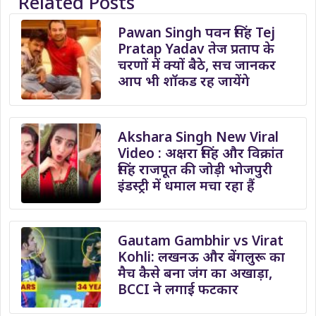
Related Posts
Pawan Singh पवन सिंह Tej
Pratap Yadav तेज प्रताप के
चरणों में क्यों बैठे, सच जानकर
आप भी शॉकड रह जायेंगे
Akshara Singh New Viral
Video : अक्षरा सिंह और विक्रांत
सिंह राजपूत की जोड़ी भोजपुरी
इंडस्ट्री में धमाल मचा रहा हैं
Gautam Gambhir vs Virat
Kohli: लखनऊ और बेंगलुरू का
मैच कैसे बना जंग का अखाड़ा,
BCCI ने लगाई फटकार