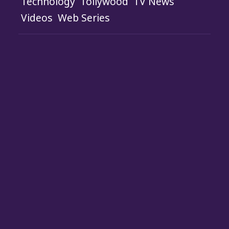
Technology
Tollywood
TV News
Videos
Web Series