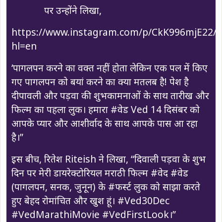
इंस्टाग्राम
पर उन्होंने लिखा,
https://www.instagram.com/p/CkK996mjE22/?
hl=en
‘पागलपन करने का वक्त नहीं होता लेकिन एक पल में किए
गए पागलपन को बयां करने का क्या मतलब है! पेश है
दीपावली और पड़वा की शुभकामनाओं के साथ तारीख और
फिल्म का पहला लुक। हमारा #वेड Ved 14 दिसंबर को
आपके प्यार और आशीर्वाद के साथ आपके पास आ रहा
है।”
इस बीच, रितेश Riteish ने लिखा, “दिवाली पड़वा के शुभ
दिन पर मेरी डायरेक्टोरियल मराठी फिल्म #वेद #वेड
(पागलपन, सनक, जुनून) के #फर्स्ट लुक को साझा करते
हुए बेहद रोमांचित और खुश हूं। #Ved30Dec
#VedMarathiMovie #VedFirstLook।”