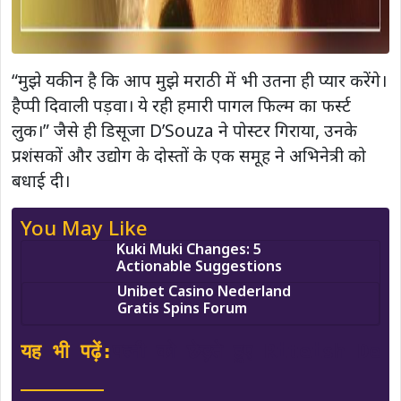
“मुझे यकीन है कि आप मुझे मराठी में भी उतना ही प्यार करेंगे।
हैप्पी दिवाली पड़वा। ये रही हमारी पागल फिल्म का फर्स्ट
लुक।” जैसे ही डिसूजा D’Souza ने पोस्टर गिराया, उनके
प्रशंसकों और उद्योग के दोस्तों के एक समूह ने अभिनेत्री को
बधाई दी।
You May Like
Kuki Muki Changes: 5
Actionable Suggestions
Unibet Casino Nederland
Gratis Spins Forum
यह भी पढ़ें:
पत्नी को छेड़ते हुए Riteish De