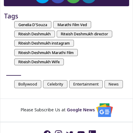
Tags
Genelia D'Souza
Marathi Film Ved
Riteish Deshmukh
Riteish Deshmukh director
Riteish Deshmukh instagram
Riteish Deshmukh Marathi Film
Riteish Deshmukh Wife
Bollywood
Celebrity
Entertainment
News
Please Subscribe Us at
Google News