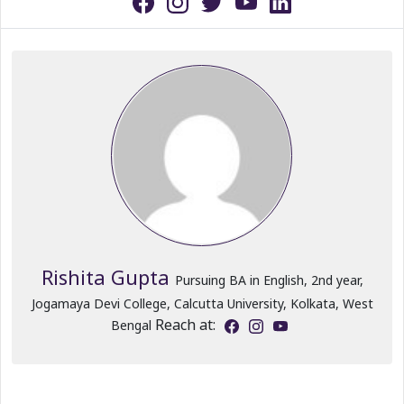
Rishita Gupta
Pursuing BA in English, 2nd year,
Jogamaya Devi College, Calcutta University, Kolkata, West
Reach at:
Bengal