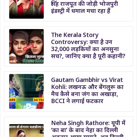
सिंह राजपूत की जोड़ी भोजपुरी
इंडस्ट्री में धमाल मचा रहा हैं
The Kerala Story
Controversy: क्या है उन
32,000 लड़कियों का अनसुना
सच?, जानिए क्या है पूरी कहानी?
Gautam Gambhir vs Virat
Kohli: लखनऊ और बेंगलुरू का
मैच कैसे बना जंग का अखाड़ा,
BCCI ने लगाई फटकार
Neha Singh Rathore: यूपी में
‘का बा’ के बाद नेहा का दिल्ली
अवतार आया सामने, अब दिल्ली