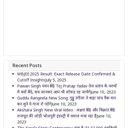
Recent Posts
WBJEE 2025 Result: Exact Release Date Confirmed &
Cutoff Insights
July 5, 2025
Pawan Singh पवन सिंह Tej Pratap Yadav तेज प्रताप के चरणों
में क्यों बैठे, सच जानकर आप भी शॉकड रह जायेंगे
June 10, 2023
Guddu Rangeela New Song: गुड्डू रंगीला ने कहा पांच पैक मार
कर सुने ये गाना रो पड़ेंगे
June 10, 2023
Akshara Singh New Viral Video : अक्षरा सिंह और विक्रांत सिंह
राजपूत की जोड़ी भोजपुरी इंडस्ट्री में धमाल मचा रहा हैं
June 10,
2023
The Kerala Story Controversy: क्या है उन 32,000 लड़कियों