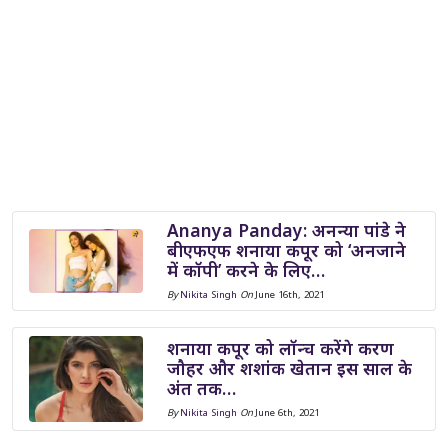
Ananya Panday: अनन्या पांडे ने
बीएफएफ शनाया कपूर को ‘अनजाने
में कॉपी’ करने के लिए…
By
Nikita Singh
On
June 16th, 2021
शनाया कपूर को लॉन्च करेंगे करण
जौहर और शशांक खेतान इस साल के
अंत तक…
By
Nikita Singh
On
June 6th, 2021