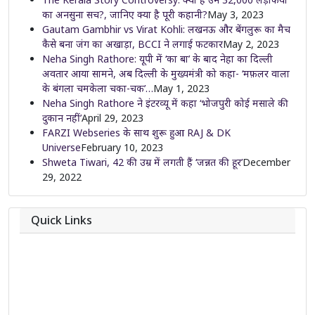
का अनसुना सच?, जानिए क्या है पूरी कहानी?
May 3, 2023
Gautam Gambhir vs Virat Kohli: लखनऊ और बेंगलुरू का मैच
कैसे बना जंग का अखाड़ा, BCCI ने लगाई फटकार
May 2, 2023
Neha Singh Rathore: यूपी में ‘का बा’ के बाद नेहा का दिल्ली
अवतार आया सामने, अब दिल्ली के मुख्यमंत्री को कहा- ‘मफ़लर वाला
के बंगला चमकेला चका-चक’…
May 1, 2023
Neha Singh Rathore ने इंटरव्यू में कहा ‘भोजपुरी कोई मसाले की
दुकान नहीं’
April 29, 2023
FARZI Webseries के साथ शुरू हुआ RAJ & DK
Universe
February 10, 2023
Shweta Tiwari, 42 की उम्र में लगती हैं ‘जन्नत की हूर’
December
29, 2022
Quick Links
About
Contact
Team
Privacy Policy