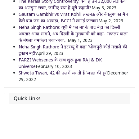
The Kerala Story Controversy: क्या है उन 32,000 लड़कियों
का अनसुना सच?, जानिए क्या है पूरी कहानी?
May 3, 2023
Gautam Gambhir vs Virat Kohli: लखनऊ और बेंगलुरू का मैच
कैसे बना जंग का अखाड़ा, BCCI ने लगाई फटकार
May 2, 2023
Neha Singh Rathore: यूपी में ‘का बा’ के बाद नेहा का दिल्ली
अवतार आया सामने, अब दिल्ली के मुख्यमंत्री को कहा- ‘मफ़लर वाला
के बंगला चमकेला चका-चक’…
May 1, 2023
Neha Singh Rathore ने इंटरव्यू में कहा ‘भोजपुरी कोई मसाले की
दुकान नहीं’
April 29, 2023
FARZI Webseries के साथ शुरू हुआ RAJ & DK
Universe
February 10, 2023
Shweta Tiwari, 42 की उम्र में लगती हैं ‘जन्नत की हूर’
December
29, 2022
Quick Links
About
Contact
Team
Privacy Policy