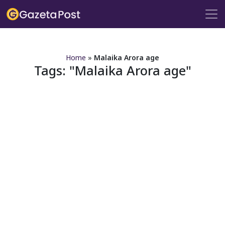
?>
Home
»
Malaika Arora age
Tags:
Malaika Arora age