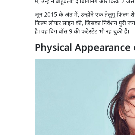
में, उन्होंने बाहुबली: द बिगिनिंग और किक 2 जैस
जून 2015 के अंत में, उन्होंने एक तेलुगु फिल्म श
फिल्म लोफर साइन की, जिसका निर्देशन पुरी जगन
है। वह बिग बॉस 9 की कंटेस्टेंट भी रह चुकी हैं।
Physical Appearance 