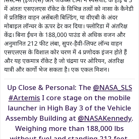
में अंततः एसएलएस रॉकेट के विभिन्न तत्वों को नासा के कैनेडी
में प्रतिष्ठित वाहन असेंबली बिल्डिंग, या वीएबी के अंदर
मोबाइल लॉन्चर के ऊपर ढेर कर दिया। फ्लोरिडा में अंतरिक्ष
केंद्र। बिना ईंधन के 188,000 पाउंड से अधिक वजन और
अनुमानित 212 फीट लंबा, सुपर-हैवी-लिफ्ट लॉन्च वाहन
एसएलएस के विशाल कोर चरण में 4 प्रणोदक इंजन होते हैं
और यह एकमात्र रॉकेट है जो चंद्रमा पर ओरियन, अंतरिक्ष
यात्री और कार्गो भेज सकता है। एक एकल मिशन।
Up Close & Personal: The
@NASA_SLS
#Artemis
I core stage on the mobile
launcher in High Bay 3 of the Vehicle
Assembly Building at
@NASAKennedy
.
Weighing more than 188,000 lbs
without fuel and standing 212 feet,