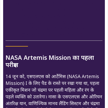
power NASA's
#Artemis
I mission.
CHECK OUT THE STACKING STEPS >>
https://t.co/j85clHFUPu
pic.twitter.com/1Mtj9e1GPc
— ARCHIVED: NASA_SLS
(@NASA_SLS)
June 13, 2021
NASA Artemis Mission का पहला
परीक्षण
14 जून को, एसएलएस को आर्टेमिस (NASA Artemis
Mission) I के लिए पैड के रास्ते पर रखा गया था, पहला
एकीकृत मिशन जो चंद्रमा पर पहली महिला और रंग के
पहले व्यक्ति को उतारेगा। नासा के एसएलएस और ओरियन
अंतरिक्ष यान, वाणिज्यिक मानव लैंडिंग सिस्टम और चंद्रमा