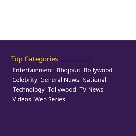
Ownership, Funding, and Advertising
Policy
Terms and Conditions
Use of Cookies
Top Categories
Entertainment
Bhojpuri
Bollywood
Celebrity
General News
National
Technology
Tollywood
TV News
Videos
Web Series