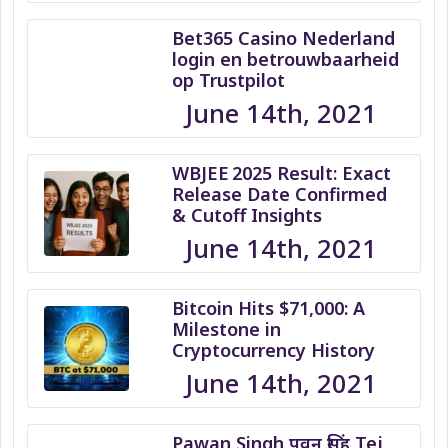
Bet365 Casino Nederland
login en betrouwbaarheid
op Trustpilot
June 14th, 2021
WBJEE 2025 Result: Exact
Release Date Confirmed
& Cutoff Insights
June 14th, 2021
Bitcoin Hits $71,000: A
Milestone in
Cryptocurrency History
June 14th, 2021
Pawan Singh पवन सिंह Tej