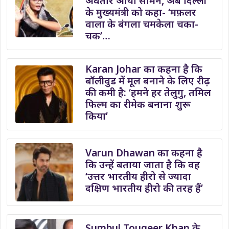
अवतार आया सामने, अब दिल्ली
के मुख्यमंत्री को कहा- ‘मफ़लर
वाला के बंगला चमकेला चका-
चक’…
Karan Johar का कहना है कि
बॉलीवुड में मूल बनाने के लिए रीढ़
की कमी है: ‘हमने हर तेलुगु, तमिल
फिल्म का रीमेक बनाना शुरू
किया’
Varun Dhawan का कहना है
कि उन्हें बताया जाता है कि वह
‘उत्तर भारतीय हीरो से ज्यादा
दक्षिण भारतीय हीरो की तरह हैं’
Sumbul Touqeer Khan के