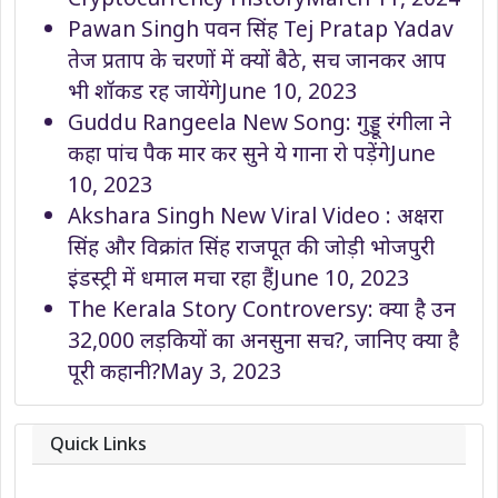
Pawan Singh पवन सिंह Tej Pratap Yadav
तेज प्रताप के चरणों में क्यों बैठे, सच जानकर आप
भी शॉकड रह जायेंगे
June 10, 2023
Guddu Rangeela New Song: गुड्डू रंगीला ने
कहा पांच पैक मार कर सुने ये गाना रो पड़ेंगे
June
10, 2023
Akshara Singh New Viral Video : अक्षरा
सिंह और विक्रांत सिंह राजपूत की जोड़ी भोजपुरी
इंडस्ट्री में धमाल मचा रहा हैं
June 10, 2023
The Kerala Story Controversy: क्या है उन
32,000 लड़कियों का अनसुना सच?, जानिए क्या है
पूरी कहानी?
May 3, 2023
Quick Links
About