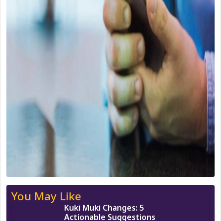
You May Like
Kuki Muki Changes: 5
Actionable Suggestions