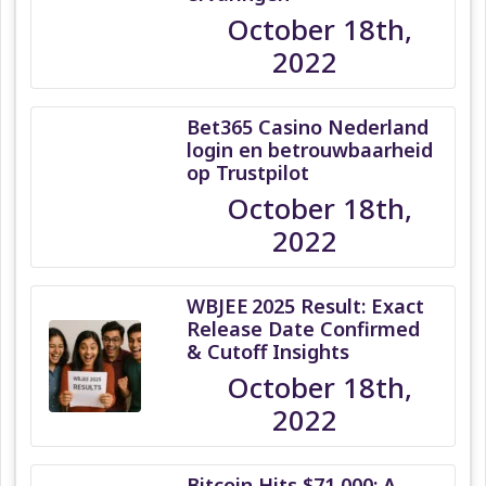
October 18th,
2022
Bet365 Casino Nederland
login en betrouwbaarheid
op Trustpilot
October 18th,
2022
WBJEE 2025 Result: Exact
Release Date Confirmed
& Cutoff Insights
October 18th,
2022
Bitcoin Hits $71,000: A