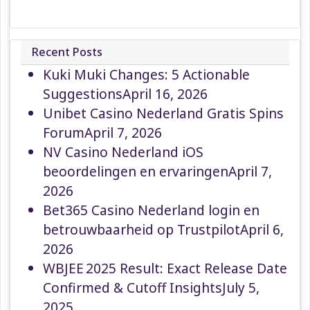
Recent Posts
Kuki Muki Changes: 5 Actionable
Suggestions
April 16, 2026
Unibet Casino Nederland Gratis Spins
Forum
April 7, 2026
NV Casino Nederland iOS
beoordelingen en ervaringen
April 7,
2026
Bet365 Casino Nederland login en
betrouwbaarheid op Trustpilot
April 6,
2026
WBJEE 2025 Result: Exact Release Date
Confirmed & Cutoff Insights
July 5,
2025