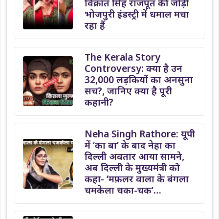
विक्रांत सिंह राजपूत की जोड़ी
भोजपुरी इंडस्ट्री में धमाल मचा
रहा हैं
The Kerala Story
Controversy: क्या है उन
32,000 लड़कियों का अनसुना
सच?, जानिए क्या है पूरी
कहानी?
Neha Singh Rathore: यूपी
में ‘का बा’ के बाद नेहा का
दिल्ली अवतार आया सामने,
अब दिल्ली के मुख्यमंत्री को
कहा- ‘मफ़लर वाला के बंगला
चमकेला चका-चक’…