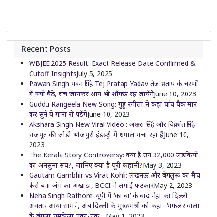
Recent Posts
WBJEE 2025 Result: Exact Release Date Confirmed &
Cutoff Insights
July 5, 2025
Pawan Singh पवन सिंह Tej Pratap Yadav तेज प्रताप के चरणों
में क्यों बैठे, सच जानकर आप भी शॉकड रह जायेंगे
June 10, 2023
Guddu Rangeela New Song: गुड्डू रंगीला ने कहा पांच पैक मार
कर सुने ये गाना रो पड़ेंगे
June 10, 2023
Akshara Singh New Viral Video : अक्षरा सिंह और विक्रांत सिंह
राजपूत की जोड़ी भोजपुरी इंडस्ट्री में धमाल मचा रहा हैं
June 10,
2023
The Kerala Story Controversy: क्या है उन 32,000 लड़कियों
का अनसुना सच?, जानिए क्या है पूरी कहानी?
May 3, 2023
Gautam Gambhir vs Virat Kohli: लखनऊ और बेंगलुरू का मैच
कैसे बना जंग का अखाड़ा, BCCI ने लगाई फटकार
May 2, 2023
Neha Singh Rathore: यूपी में ‘का बा’ के बाद नेहा का दिल्ली
अवतार आया सामने, अब दिल्ली के मुख्यमंत्री को कहा- ‘मफ़लर वाला
के बंगला चमकेला चका-चक’…
May 1, 2023