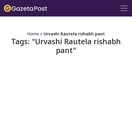
?>
Home
»
Urvashi Rautela rishabh pant
Tags:
Urvashi Rautela rishabh
pant