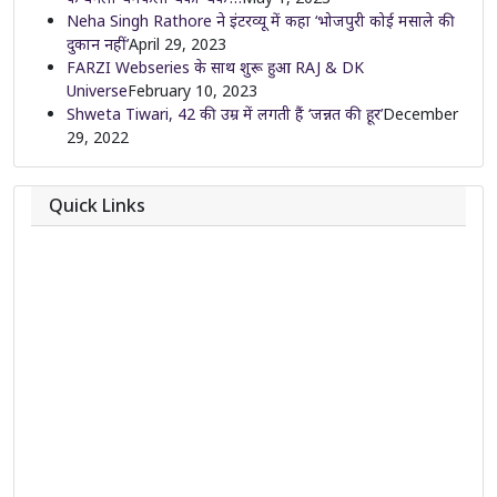
Neha Singh Rathore ने इंटरव्यू में कहा ‘भोजपुरी कोई मसाले की
दुकान नहीं’
April 29, 2023
FARZI Webseries के साथ शुरू हुआ RAJ & DK
Universe
February 10, 2023
Shweta Tiwari, 42 की उम्र में लगती हैं ‘जन्नत की हूर’
December
29, 2022
Quick Links
About
Contact
Team
Privacy Policy
Correction Policy
DMCA Policy
Editorial Policy
Ethics Policy
Fact-Checking Policy