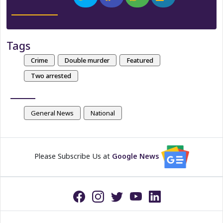
Tags
Crime
Double murder
Featured
Two arrested
General News
National
Please Subscribe Us at
Google News