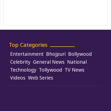
Policy
Terms and Conditions
Use of Cookies
Top Categories
Entertainment
Bhojpuri
Bollywood
Celebrity
General News
National
Technology
Tollywood
TV News
Videos
Web Series