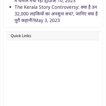
में धमाल मचा रहा हैं
June 10, 2023
The Kerala Story Controversy: क्या है उन
32,000 लड़कियों का अनसुना सच?, जानिए क्या है
पूरी कहानी?
May 3, 2023
Quick Links
About
Contact
Team
Privacy Policy
Correction Policy
DMCA Policy
Editorial Policy
Ethics Policy
Fact-Checking Policy
Ownership, Funding, and Advertising