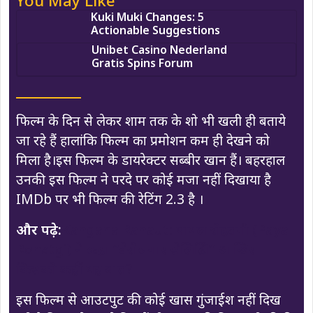
You May Like
Kuki Muki Changes: 5
Actionable Suggestions
Unibet Casino Nederland
Gratis Spins Forum
फिल्म के दिन से लेकर शाम तक के शो भी खली ही बताये
जा रहे हैं हालांकि फिल्म का प्रमोशन कम ही देखने को
मिला है।इस फिल्म के डायरेक्टर सब्बीर खान हैं। बहरहाल
उनकी इस फिल्म ने परदे पर कोई मजा नहीं दिखाया है
IMDb पर भी फिल्म की रेटिंग 2.3 है ।
और पढ़े:
Kangana Ranaut: पायल रोहतगी (Payal
Rohatgi) ने कहा “बेरोजगार सेलिब्रिटी” आखिर
किसको कहीं यह बात?
इस फिल्म से आउटपुट की कोई खास गुंजाईश नहीं दिख