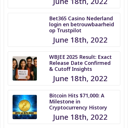
June 18th, 2022
Bet365 Casino Nederland
login en betrouwbaarheid
op Trustpilot
June 18th, 2022
WBJEE 2025 Result: Exact
Release Date Confirmed
& Cutoff Insights
June 18th, 2022
Bitcoin Hits $71,000: A
Milestone in
Cryptocurrency History
June 18th, 2022