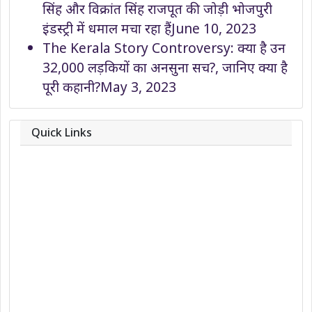
सिंह और विक्रांत सिंह राजपूत की जोड़ी भोजपुरी
इंडस्ट्री में धमाल मचा रहा हैं
June 10, 2023
The Kerala Story Controversy: क्या है उन
32,000 लड़कियों का अनसुना सच?, जानिए क्या है
पूरी कहानी?
May 3, 2023
Quick Links
About
Contact
Team
Privacy Policy
Correction Policy
DMCA Policy
Editorial Policy
Ethics Policy
Fact-Checking Policy