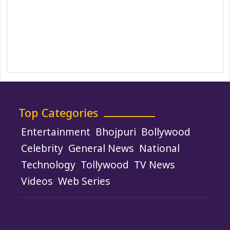
Ownership, Funding, and Advertising
Policy
Terms and Conditions
Use of Cookies
Top Categories
Entertainment
Bhojpuri
Bollywood
Celebrity
General News
National
Technology
Tollywood
TV News
Videos
Web Series