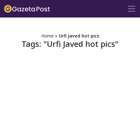
?>
Home
»
Urfi Javed hot pics
Tags:
Urfi Javed hot pics