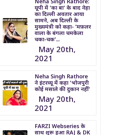
Neha Singh Rathore:
यूपी में 'का बा' के बाद नेहा
का दिल्ली अवतार आया
सामने, अब दिल्ली के
मुख्यमंत्री को कहा- ‘मफ़लर
वाला के बंगला चमकेला
चका-चक'...
May 20th,
2021
Neha Singh Rathore
ने इंटरव्यू में कहा 'भोजपुरी
कोई मसाले की दुकान नहीं'
May 20th,
2021
FARZI Webseries के
साथ शुरू हुआ RAJ & DK