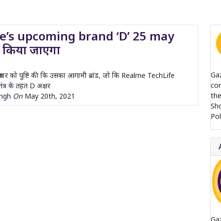
e’s upcoming brand ‘D’ 25 may
च किया जाएगा
Ga
रुवार को पुष्टि की कि उसका आगामी ब्रांड, जो कि Realme TechLife
com
तंत्र के तहत D अक्षर
the
ingh
On
May 20th, 2021
Sh
Pol
Ga