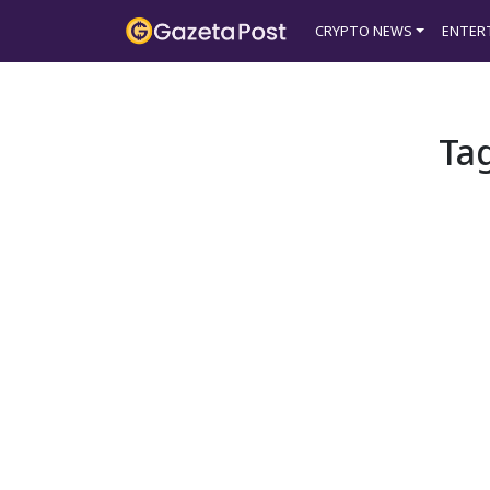
?>
CRYPTO NEWS
ENTER
Ta