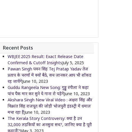
Recent Posts
WBJEE 2025 Result: Exact Release Date
Confirmed & Cutoff Insights
July 5, 2025
Pawan Singh पवन सिंह Tej Pratap Yadav तेज
प्रताप के चरणों में क्यों बैठे, सच जानकर आप भी शॉकड
रह जायेंगे
June 10, 2023
Guddu Rangeela New Song: गुड्डू रंगीला ने कहा
पांच पैक मार कर सुने ये गाना रो पड़ेंगे
June 10, 2023
Akshara Singh New Viral Video : अक्षरा सिंह और
विक्रांत सिंह राजपूत की जोड़ी भोजपुरी इंडस्ट्री में धमाल
मचा रहा हैं
June 10, 2023
The Kerala Story Controversy: क्या है उन
32,000 लड़कियों का अनसुना सच?, जानिए क्या है पूरी
कहानी?
May 3, 2023