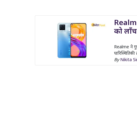
Realm
को लॉं
Realme ने गु
पारिस्थितिकी 
By
Nikita S