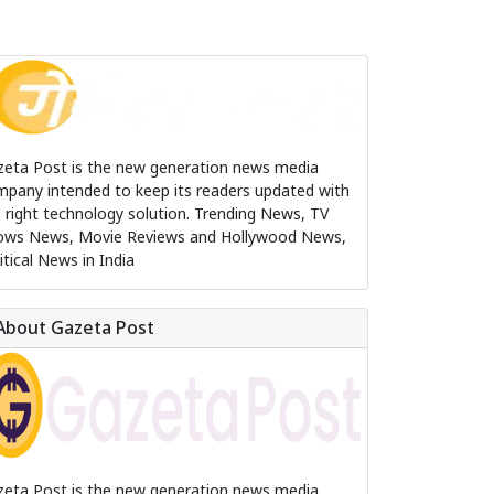
zeta Post is the new generation news media
pany intended to keep its readers updated with
 right technology solution. Trending News, TV
ows News, Movie Reviews and Hollywood News,
itical News in India
About Gazeta Post
zeta Post is the new generation news media