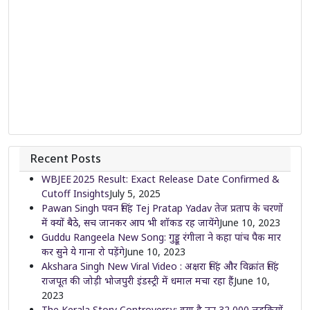
Recent Posts
WBJEE 2025 Result: Exact Release Date Confirmed &
Cutoff Insights
July 5, 2025
Pawan Singh पवन सिंह Tej Pratap Yadav तेज प्रताप के चरणों
में क्यों बैठे, सच जानकर आप भी शॉकड रह जायेंगे
June 10, 2023
Guddu Rangeela New Song: गुड्डू रंगीला ने कहा पांच पैक मार
कर सुने ये गाना रो पड़ेंगे
June 10, 2023
Akshara Singh New Viral Video : अक्षरा सिंह और विक्रांत सिंह
राजपूत की जोड़ी भोजपुरी इंडस्ट्री में धमाल मचा रहा हैं
June 10,
2023
The Kerala Story Controversy: क्या है उन 32,000 लड़कियों