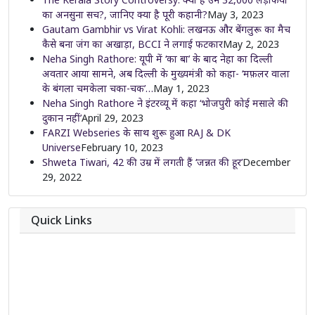
का अनसुना सच?, जानिए क्या है पूरी कहानी?
May 3, 2023
Gautam Gambhir vs Virat Kohli: लखनऊ और बेंगलुरू का मैच
कैसे बना जंग का अखाड़ा, BCCI ने लगाई फटकार
May 2, 2023
Neha Singh Rathore: यूपी में ‘का बा’ के बाद नेहा का दिल्ली
अवतार आया सामने, अब दिल्ली के मुख्यमंत्री को कहा- ‘मफ़लर वाला
के बंगला चमकेला चका-चक’…
May 1, 2023
Neha Singh Rathore ने इंटरव्यू में कहा ‘भोजपुरी कोई मसाले की
दुकान नहीं’
April 29, 2023
FARZI Webseries के साथ शुरू हुआ RAJ & DK
Universe
February 10, 2023
Shweta Tiwari, 42 की उम्र में लगती हैं ‘जन्नत की हूर’
December
29, 2022
Quick Links
About
Contact
Team
Privacy Policy