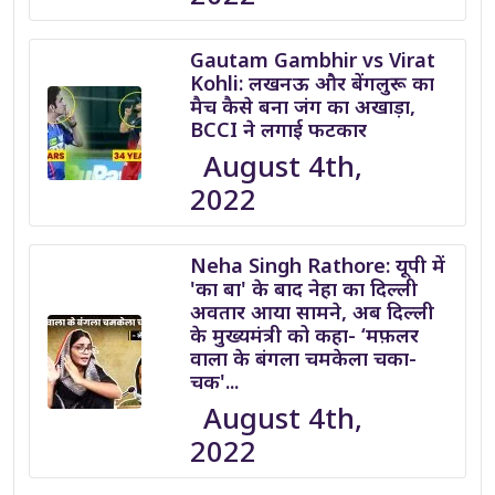
Gautam Gambhir vs Virat
Kohli: लखनऊ और बेंगलुरू का
मैच कैसे बना जंग का अखाड़ा,
BCCI ने लगाई फटकार
August 4th,
2022
Neha Singh Rathore: यूपी में
'का बा' के बाद नेहा का दिल्ली
अवतार आया सामने, अब दिल्ली
के मुख्यमंत्री को कहा- ‘मफ़लर
वाला के बंगला चमकेला चका-
चक'...
August 4th,
2022