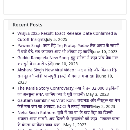
Recent Posts
WBJEE 2025 Result: Exact Release Date Confirmed &
Cutoff Insights
July 5, 2025
Pawan Singh पवन सिंह Tej Pratap Yadav तेज प्रताप के चरणों
में क्यों बैठे, सच जानकर आप भी शॉकड रह जायेंगे
June 10, 2023
Guddu Rangeela New Song: गुड्डू रंगीला ने कहा पांच पैक मार
कर सुने ये गाना रो पड़ेंगे
June 10, 2023
Akshara Singh New Viral Video : अक्षरा सिंह और विक्रांत सिंह
राजपूत की जोड़ी भोजपुरी इंडस्ट्री में धमाल मचा रहा हैं
June 10,
2023
The Kerala Story Controversy: क्या है उन 32,000 लड़कियों
का अनसुना सच?, जानिए क्या है पूरी कहानी?
May 3, 2023
Gautam Gambhir vs Virat Kohli: लखनऊ और बेंगलुरू का मैच
कैसे बना जंग का अखाड़ा, BCCI ने लगाई फटकार
May 2, 2023
Neha Singh Rathore: यूपी में ‘का बा’ के बाद नेहा का दिल्ली
अवतार आया सामने, अब दिल्ली के मुख्यमंत्री को कहा- ‘मफ़लर वाला
के बंगला चमकेला चका-चक’…
May 1, 2023