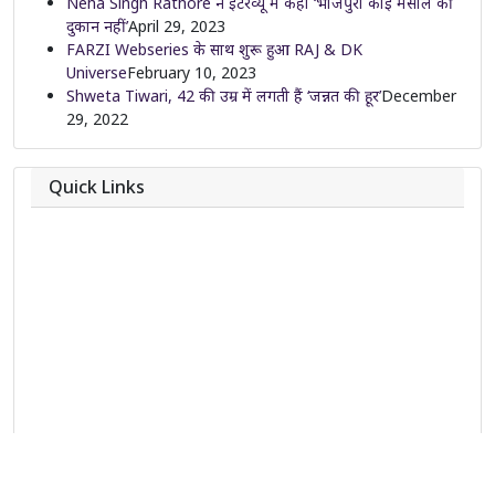
Neha Singh Rathore ने इंटरव्यू में कहा ‘भोजपुरी कोई मसाले की
दुकान नहीं’
April 29, 2023
FARZI Webseries के साथ शुरू हुआ RAJ & DK
Universe
February 10, 2023
Shweta Tiwari, 42 की उम्र में लगती हैं ‘जन्नत की हूर’
December
29, 2022
Quick Links
About
Contact
Team
Privacy Policy
Correction Policy
DMCA Policy
Editorial Policy
Ethics Policy
Fact-Checking Policy