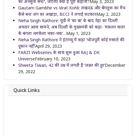
का अनसुना सच?, जानिए क्या है पूरी कहानी?
May 3, 2023
Gautam Gambhir vs Virat Kohli: लखनऊ और बेंगलुरू का मैच
कैसे बना जंग का अखाड़ा, BCCI ने लगाई फटकार
May 2, 2023
Neha Singh Rathore: यूपी में ‘का बा’ के बाद नेहा का दिल्ली
अवतार आया सामने, अब दिल्ली के मुख्यमंत्री को कहा- ‘मफ़लर वाला
के बंगला चमकेला चका-चक’…
May 1, 2023
Neha Singh Rathore ने इंटरव्यू में कहा ‘भोजपुरी कोई मसाले की
दुकान नहीं’
April 29, 2023
FARZI Webseries के साथ शुरू हुआ RAJ & DK
Universe
February 10, 2023
Shweta Tiwari, 42 की उम्र में लगती हैं ‘जन्नत की हूर’
December
29, 2022
Quick Links
About
Contact
Team
Privacy Policy
Correction Policy