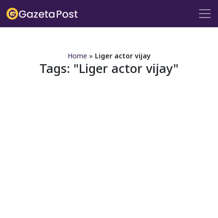
?>
Home
»
Liger actor vijay
Tags:
Liger actor vijay