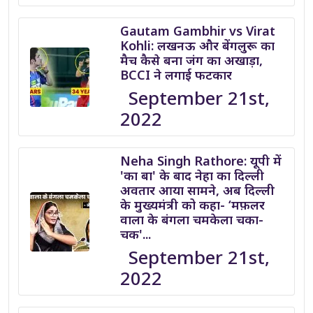
Gautam Gambhir vs Virat
Kohli: लखनऊ और बेंगलुरू का
मैच कैसे बना जंग का अखाड़ा,
BCCI ने लगाई फटकार
September 21st,
2022
Neha Singh Rathore: यूपी में
'का बा' के बाद नेहा का दिल्ली
अवतार आया सामने, अब दिल्ली
के मुख्यमंत्री को कहा- ‘मफ़लर
वाला के बंगला चमकेला चका-
चक'...
September 21st,
2022